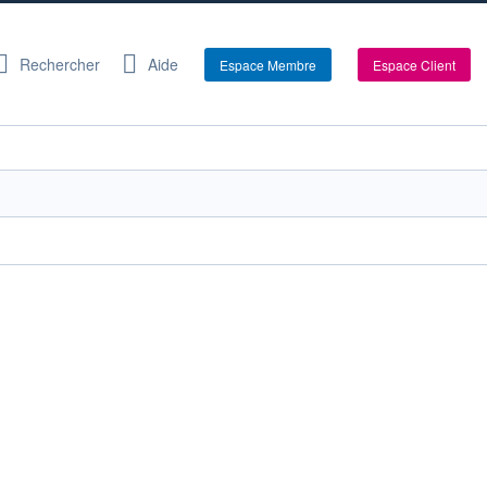
Rechercher
Aide
Espace Membre
Espace Client