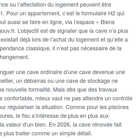
ance ou l’affectation du logement peuvent être
H1. Pour un appartement, c’est le formulaire H2 qui
ut aussi se faire en ligne, via l’espace « Biens
ouv.fr. L’objectif est de signaler que la cave n’a plus
xistait déjà lors de l’achat du logement et qu’elle a
endance classique, il n’est pas nécessaire de la
changement.
stinguer une cave ordinaire d’une cave devenue une
cellier, un débarras ou une cave de stockage ne
ne nouvelle formalité. Mais dès que des travaux
e confortable, mieux vaut ne pas attendre un contrôle
ur régulariser la situation. Comme pour les piscines
eures, le fisc s’intéresse de plus en plus aux
valeur d’un bien. En 2026, la cave rénovée fait
e plus traiter comme un simple détail.