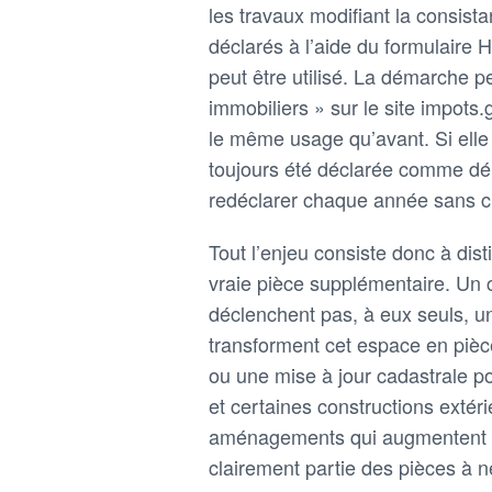
les travaux modifiant la consist
déclarés à l’aide du formulaire 
peut être utilisé. La démarche pe
immobiliers » sur le site impots.g
le même usage qu’avant. Si elle e
toujours été déclarée comme dép
redéclarer chaque année sans 
Tout l’enjeu consiste donc à di
vraie pièce supplémentaire. Un 
déclenchent pas, à eux seuls, u
transforment cet espace en pièc
ou une mise à jour cadastrale po
et certaines constructions extéri
aménagements qui augmentent la 
clairement partie des pièces à n