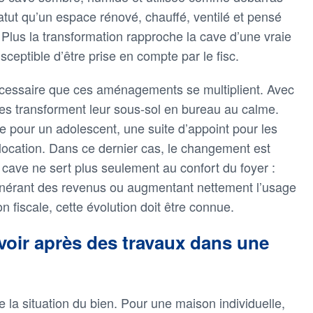
ut qu’un espace rénové, chauffé, ventilé et pensé
Plus la transformation rapproche la cave d’une vraie
usceptible d’être prise en compte par le fisc.
nécessaire que ces aménagements se multiplient. Avec
aires transforment leur sous-sol en bureau au calme.
e pour un adolescent, une suite d’appoint pour les
a location. Dans ce dernier cas, le changement est
 cave ne sert plus seulement au confort du foyer :
énérant des revenus ou augmentant nettement l’usage
n fiscale, cette évolution doit être connue.
oir après des travaux dans une
 la situation du bien. Pour une maison individuelle,