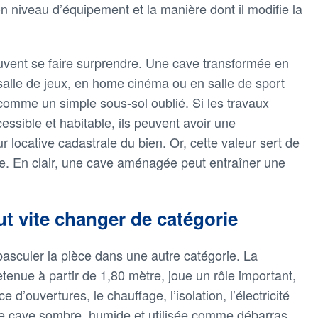
 niveau d’équipement et la manière dont il modifie la
euvent se faire surprendre. Une cave transformée en
alle de jeux, en home cinéma ou en salle de sport
e comme un simple sous-sol oublié. Si les travaux
essible et habitable, ils peuvent avoir une
 locative cadastrale du bien. Or, cette valeur sert de
re. En clair, une cave aménagée peut entraîner une
t vite changer de catégorie
 basculer la pièce dans une autre catégorie. La
tenue à partir de 1,80 mètre, joue un rôle important,
 d’ouvertures, le chauffage, l’isolation, l’électricité
ne cave sombre, humide et utilisée comme débarras