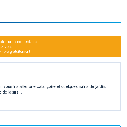
uter un commentaire.
ez-vous
mbre gratuitement
din vous installez une balançoire et quelques nains de jardin,
 de loisirs...