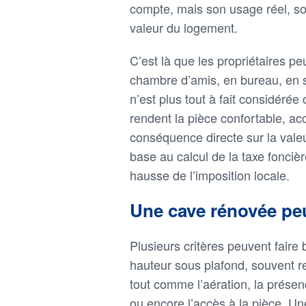
compte, mais son usage réel, son
valeur du logement.
C’est là que les propriétaires p
chambre d’amis, en bureau, en s
n’est plus tout à fait considéré
rendent la pièce confortable, acc
conséquence directe sur la valeur
base au calcul de la taxe fonciè
hausse de l’imposition locale.
Une cave rénovée peu
Plusieurs critères peuvent faire
hauteur sous plafond, souvent re
tout comme l’aération, la présence
ou encore l’accès à la pièce. U