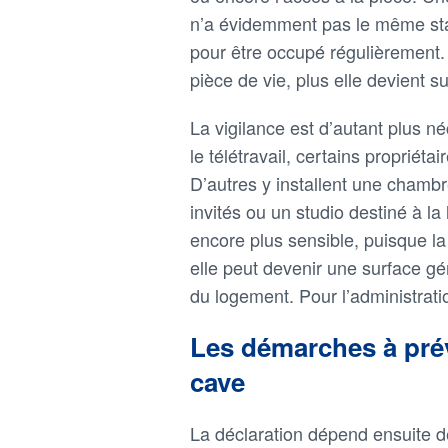
n’a évidemment pas le même stat
pour être occupé régulièrement. 
pièce de vie, plus elle devient s
La vigilance est d’autant plus 
le télétravail, certains propriét
D’autres y installent une chambr
invités ou un studio destiné à l
encore plus sensible, puisque la
elle peut devenir une surface g
du logement. Pour l’administratio
Les démarches à prév
cave
La déclaration dépend ensuite de