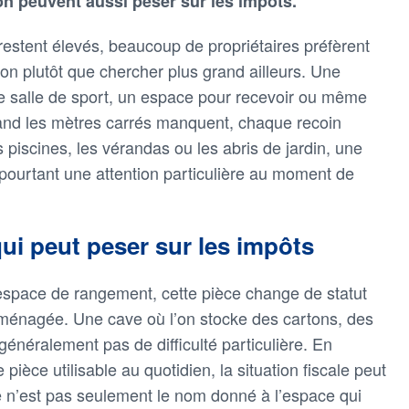
on peuvent aussi peser sur les impôts.
 restent élevés, beaucoup de propriétaires préfèrent
on plutôt que chercher plus grand ailleurs. Une
e salle de sport, un espace pour recevoir ou même
uand les mètres carrés manquent, chaque recoin
s piscines, les vérandas ou les abris de jardin, une
 pourtant une attention particulière au moment de
qui peut peser sur les impôts
espace de rangement, cette pièce change de statut
 aménagée. Une cave où l’on stocke des cartons, des
généralement pas de difficulté particulière. En
pièce utilisable au quotidien, la situation fiscale peut
ce n’est pas seulement le nom donné à l’espace qui