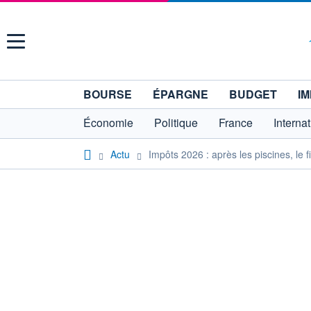
Menu
BOURSE
ÉPARGNE
BUDGET
IM
Économie
Politique
France
Interna
Actu
Impôts 2026 : après les piscines, le