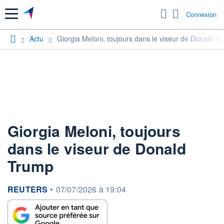
Menu
Connexion
Actu
Giorgia Meloni, toujours dans le viseur de Donald T
Giorgia Meloni, toujours
dans le viseur de Donald
Trump
information fournie par
REUTERS
•
07/07/2026 à 19:04