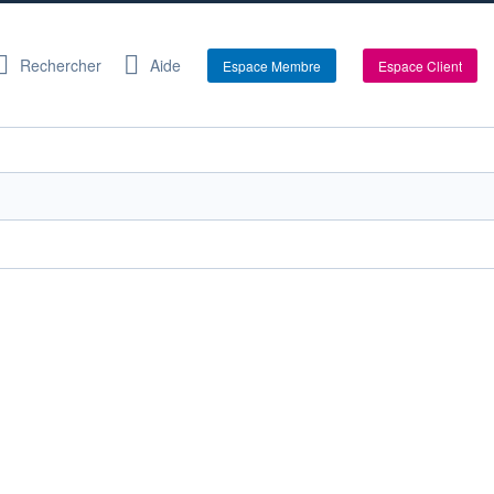
Rechercher
Aide
Espace Membre
Espace Client