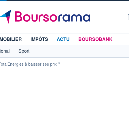
MOBILIER
IMPÔTS
ACTU
BOURSOBANK
tional
Sport
TotalEnergies à baisser ses prix ?