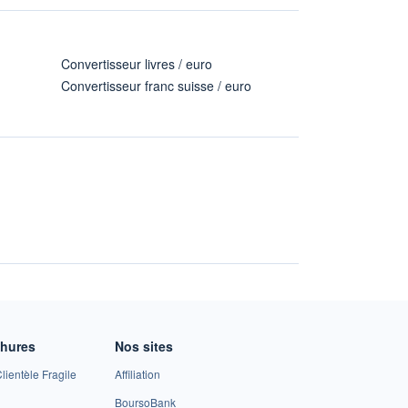
Convertisseur livres / euro
Convertisseur franc suisse / euro
chures
Nos sites
lientèle Fragile
Affiliation
BoursoBank