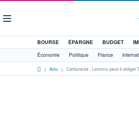
Menu
BOURSE
ÉPARGNE
BUDGET
IM
Économie
Politique
France
Interna
Actu
Carburants : Lecornu peut-il obliger 