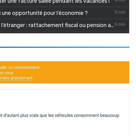
uter un commentaire.
ez-vous
mbre gratuitement
t d'autant plus vrais que les véhicules consomment beaucoup