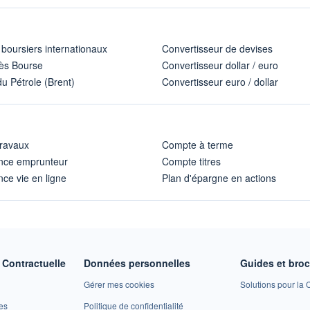
 boursiers internationaux
Convertisseur de devises
ès Bourse
Convertisseur dollar / euro
u Pétrole (Brent)
Convertisseur euro / dollar
travaux
Compte à terme
nce emprunteur
Compte titres
ce vie en ligne
Plan d'épargne en actions
Contractuelle
Données personnelles
Guides et bro
Gérer mes cookies
Solutions pour la C
es
Politique de confidentialité