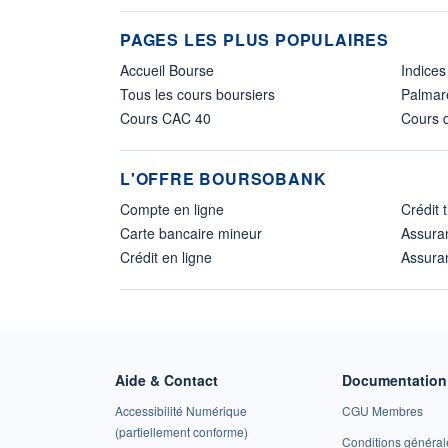
PAGES LES PLUS POPULAIRES
Accueil Bourse
Indices
Tous les cours boursiers
Palmar
Cours CAC 40
Cours d
L'OFFRE BOURSOBANK
Compte en ligne
Crédit 
Carte bancaire mineur
Assura
Crédit en ligne
Assuran
Aide & Contact
Documentation 
Accessibilité Numérique
CGU Membres
(partiellement conforme)
Conditions général