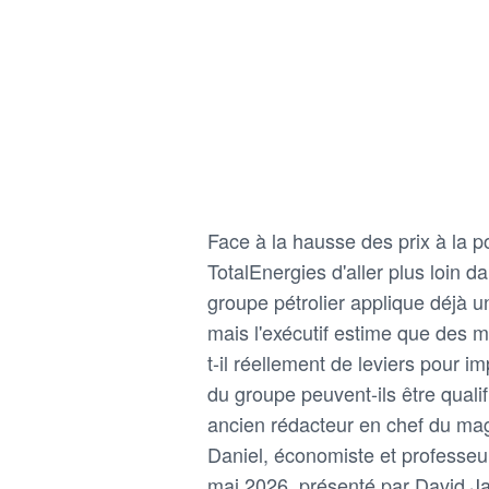
Face à la hausse des prix à la
TotalEnergies d'aller plus loin d
groupe pétrolier applique déjà u
mais l'exécutif estime que des 
t-il réellement de leviers pour 
du groupe peuvent-ils être quali
ancien rédacteur en chef du ma
Daniel, économiste et professe
mai 2026, présenté par David 