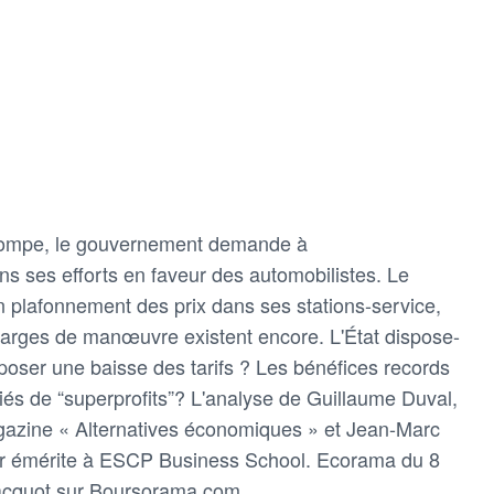
 pompe, le gouvernement demande à
ans ses efforts en faveur des automobilistes. Le
n plafonnement des prix dans ses stations-service,
marges de manœuvre existent encore. L'État dispose-
imposer une baisse des tarifs ? Les bénéfices records
fiés de “superprofits”? L'analyse de Guillaume Duval,
gazine « Alternatives économiques » et Jean-Marc
ur émérite à ESCP Business School. Ecorama du 8
Jacquot sur Boursorama.com