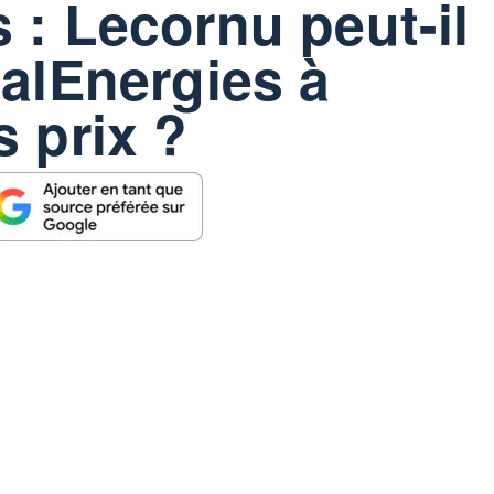
 : Lecornu peut-il
talEnergies à
s prix ?