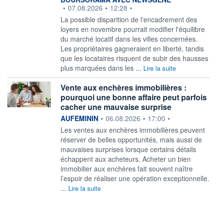
•
07.08.2026
•
12:28
•
La possible disparition de l'encadrement des
loyers en novembre pourrait modifier l'équilibre
du marché locatif dans les villes concernées.
Les propriétaires gagneraient en liberté, tandis
que les locataires risquent de subir des hausses
plus marquées dans les ...
Lire la suite
Vente aux enchères immobilières :
pourquoi une bonne affaire peut parfois
cacher une mauvaise surprise
information fournie par
AUFEMININ
•
06.08.2026
•
17:00
•
Les ventes aux enchères immobilières peuvent
réserver de belles opportunités, mais aussi de
mauvaises surprises lorsque certains détails
échappent aux acheteurs. Acheter un bien
immobilier aux enchères fait souvent naître
l’espoir de réaliser une opération exceptionnelle.
...
Lire la suite