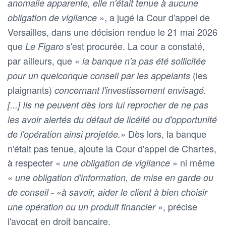
anomalie apparente, elle n'était tenue à aucune
», a jugé la Cour d'appel de
obligation de vigilance
Versailles, dans une décision rendue le 21 mai 2026
que
s'est procurée. La cour a constaté,
Le Figaro
par ailleurs, que «
la banque n'a pas été sollicitée
(les
pour un quelconque conseil par les appelants
plaignants)
concernant l'investissement envisagé.
[...] Ils ne peuvent dès lors lui reprocher de ne pas
les avoir alertés du défaut de licéité ou d'opportunité
Dès lors, la banque
de l'opération ainsi projetée.»
n'était pas tenue, ajoute la Cour d'appel de Chartes,
à respecter «
» ni même
une obligation de vigilance
«
une obligation d'information, de mise en garde ou
de conseil - «à savoir, aider le client à bien choisir
», précise
une opération ou un produit financier
l'avocat en droit bancaire.