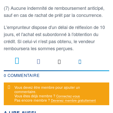
(7) Aucune indemnité de remboursement anticipé,
sauf en cas de rachat de prêt par la concurrence.
L'emprunteur dispose d'un délai de réflexion de 10
jours, et l'achat est subordonné à l'obtention du
crédit. Si celui-vi n'est pas obtenu, le vendeur
remboursera les sommes perçues.
0 COMMENTAIRE
Message d'alerte
Vous devez être membre pour ajouter un
commentaire.
Vous êtes déjà membre ?
Connectez-vous
Pas encore membre ?
Devenez membre gratuitement
A LIRE AUSSI