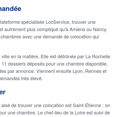
emandée
plateforme spécialisée LocService, trouver une
est autrement plus compliqué qu'à Amiens ou Nancy.
de chambres avec une demande de colocation qui
 ville en la matière. Elle est détrônée par La Rochelle
e 11 dossiers déposés pour une chambre disponible.
ndes par annonce. Viennent ensuite Lyon, Rennes et
demandes très élevé.
er
us aisé de trouver une colocation est Saint-Étienne : on
r une chambre. Le chef-lieu de la Loire est suivi de