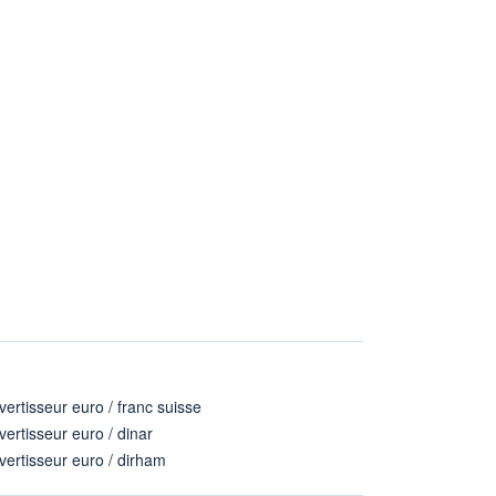
ertisseur euro / franc suisse
ertisseur euro / dinar
ertisseur euro / dirham