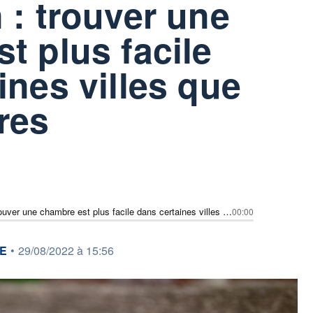
 : trouver une
t plus facile
ines villes que
res
Colocation : trouver une chambre est plus facile dans certaines villes que dans d'autres
00:00
E
•
29/08/2022 à 15:56