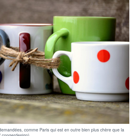
s demandées, comme Paris qui est en outre bien plus chère que la
 / congerdesign)