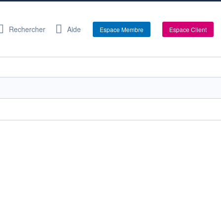
Rechercher
Aide
Espace Membre
Espace Client