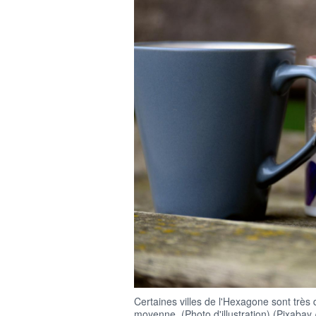
Certaines villes de l'Hexagone sont trè
moyenne. (Photo d'illustration) (Pixabay