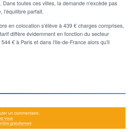
 Dans toutes ces villes, la demande n'excède pas
'équilibre parfait.
re en colocation s'élève à 439 € charges comprises,
tarif diffère évidemment en fonction du secteur
544 € à Paris et dans l'Ile-de-France alors qu'il
uter un commentaire.
ez-vous
mbre gratuitement