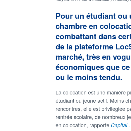
Pour un étudiant ou u
chambre en colocatio
combattant dans cert
de la plateforme Loc
marché, très en vogu
économiques que ce t
ou le moins tendu.
La colocation est une manière p
étudiant ou jeune actif. Moins ch
rencontres, elle est privilégiée 
rentrée scolaire, de nombreux j
en colocation, rapporte
.
Capital