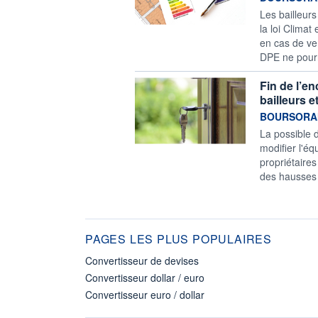
Les bailleurs
la loi Climat
en cas de ve
DPE ne pourr
Fin de l’e
bailleurs e
information f
BOURSORA
La possible 
modifier l'éq
propriétaires
des hausses 
PAGES LES PLUS POPULAIRES
Convertisseur de devises
Convertisseur dollar / euro
Convertisseur euro / dollar