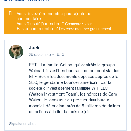
Message d'alerte
Vous devez être membre pour ajouter un
commentaire.
Vous êtes déjà membre ?
Connectez-vous
Pas encore membre ?
Devenez membre gratuitement
Jack_
28 septembre
•
18:13
EFT - La famille Walton, qui contrôle le groupe
Walmart, investit en bourse... notamment via des
ETF. Selon les documents déposés auprès de la
SEC, le gendarme boursier américain, par la
société d'investissement familiale WIT LLC
(Walton Investment Team), les héritiers de Sam
Walton, le fondateur du premier distributeur
mondial, détenaient près de 5 milliards de dollars
en actions à la fin du mois de juin.
Signaler un abus