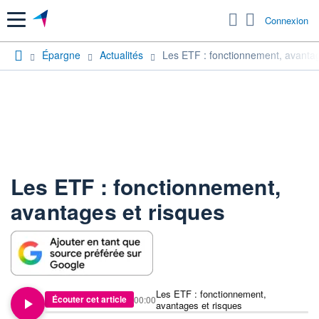
Menu
Connexion
Épargne
Actualités
Les ETF : fonctionnement, avantag
Les ETF : fonctionnement,
avantages et risques
Les ETF : fonctionnement,
Écouter cet article
00:00
avantages et risques