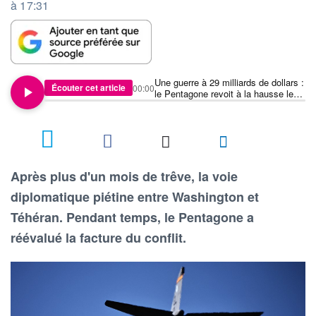
à 17:31
Une guerre à 29 milliards de dollars :
Écouter cet article
00:00
le Pentagone revoit à la hausse le
coût des opérations en Iran
2
Après plus d'un mois de trêve, la voie
diplomatique piétine entre Washington et
Téhéran. Pendant temps, le Pentagone a
réévalué la facture du conflit.