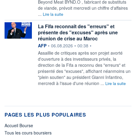
Beyond Meat BYND.O , fabricant de substituts
de viande, prévoit mercredi un chiffre d'affaires
...
Lire la suite
La Fifa reconnaît des "erreurs" et
présente des "excuses" après une
réunion de crise au Maroc
information fournie par
AFP
•
06.08.2026
•
00:38
•
Assaillie de critiques après son projet avorté
d'ouverture à des investisseurs privés, la
direction de la Fifa a reconnu des "erreurs" et
présenté des "excuses", affichant néanmoins un
"plein soutien" au président Gianni Infantino,
mercredi à l'issue d'une réunion ...
Lire la suite
PAGES LES PLUS POPULAIRES
Accueil Bourse
Tous les cours boursiers