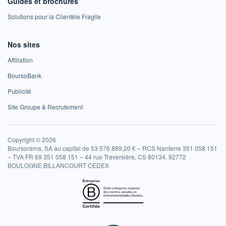
Guides et brochures
Solutions pour la Clientèle Fragile
Nos sites
Affiliation
BoursoBank
Publicité
Site Groupe & Recrutement
Copyright © 2026
Boursorama, SA au capital de 53 576 889,20 € – RCS Nanterre 351 058 151
– TVA FR 69 351 058 151 – 44 rue Traversière, CS 80134, 92772
BOULOGNE BILLANCOURT CEDEX