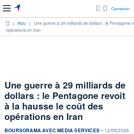
Menu
Connexion
Actu
Une guerre à 29 milliards de dollars : le Pentagone r
opérations en Iran
Une guerre à 29 milliards de
dollars : le Pentagone revoit
à la hausse le coût des
opérations en Iran
information fournie par
BOURSORAMA AVEC MEDIA SERVICES
•
12/05/2026