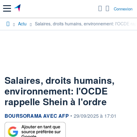
Menu
Connexion
Actu
Salaires, droits humains, environnement: l'OCDE rapp
Salaires, droits humains,
environnement: l'OCDE
rappelle Shein à l'ordre
information fournie par
BOURSORAMA AVEC AFP
•
29/09/2025 à 17:01