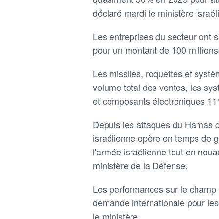
déclaré mardi le ministère israél
Les entreprises du secteur ⁠ont 
‌pour un montant de 100 millions
Les missiles, roquettes et ​sys
volume total des ⁠ventes, les sy
et composants électroniques 11
Depuis les attaques du Hamas du 
israélienne opère en temps ⁠de 
l'armée israélienne ‌tout en noua
ministère de la Défense.
Les performances ⁠sur le ‌champ 
​demande internationale pour les
le ministère.