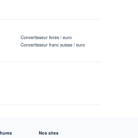
Convertisseur livres / euro
Convertisseur franc suisse / euro
chures
Nos sites