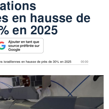
ations
es en hausse de
0% en 2025
ons israéliennes en hausse de près de 30% en 2025
00:00