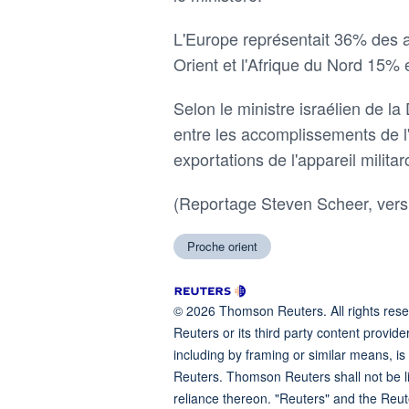
L'Europe représentait 36% des a
Orient et l'Afrique du Nord 15%
Selon le ⁠ministre israélien de la
entre les accomplissements de l'
exportations de l'appareil milita
(Reportage Steven Scheer, versio
Proche orient
© 2026 Thomson Reuters. All rights reser
Reuters or its third party content provide
including by framing or similar means, is
Reuters. Thomson Reuters shall not be lia
reliance thereon. "Reuters" and the Reut