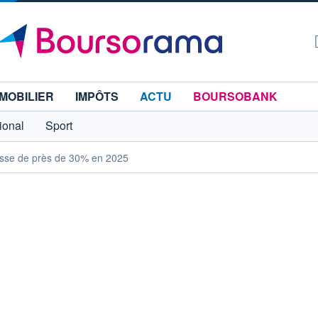
MOBILIER
IMPÔTS
ACTU
BOURSOBANK
tional
Sport
ausse de près de 30% en 2025