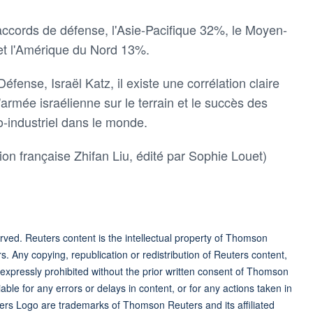
ccords ​de défense, l'Asie-Pacifique 32%, le Moyen-
 et l'Amérique du Nord 13%.
 Défense, Israël Katz, il existe une corrélation claire
armée israélienne sur le terrain et le succès des
ro-industriel dans le monde.
n française Zhifan Liu, édité ​par Sophie Louet)
ved. Reuters content is the intellectual property of Thomson
rs. Any copying, republication or redistribution of Reuters content,
 expressly prohibited without the prior written consent of Thomson
ble for any errors or delays in content, or for any actions taken in
ers Logo are trademarks of Thomson Reuters and its affiliated