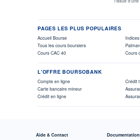
l'issue d'une
PAGES LES PLUS POPULAIRES
Accueil Bourse
Indices
Tous les cours boursiers
Palmar
Cours CAC 40
Cours d
L'OFFRE BOURSOBANK
Compte en ligne
Crédit 
Carte bancaire mineur
Assura
Crédit en ligne
Assuran
Aide & Contact
Documentation 