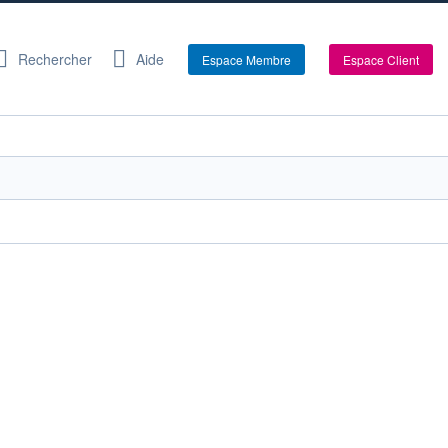
Rechercher
Aide
Espace Membre
Espace Client