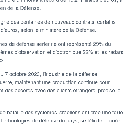
ien ​de la Défense.
signé des centaines de nouveaux contrats, certains
 d'euros, selon le ministère de la Défense.
tèmes de défense ‌aérienne ont représenté 29% du
stèmes d'observation et d'optronique 22% et les radars
%.
⁠7 octobre 2023, ‌l'industrie de la défense
guerre, maintenant une production continue pour
nt des accords avec des clients ⁠étrangers, précise le
de bataille des systèmes israéliens ont créé une forte
 technologies ‌de défense du pays, se félicite encore