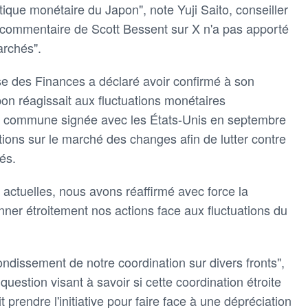
tique monétaire du Japon", note Yuji Saito, conseiller
 commentaire de Scott Bessent sur X n'a pas apporté
rchés".
se des Finances a déclaré avoir confirmé à son
n réagissait aux fluctuations monétaires
n commune signée avec les États-Unis en septembre
ntions sur le marché des changes afin de lutter contre
és.
actuelles, nous avons réaffirmé avec force la
ner étroitement nos actions face aux fluctuations du
ndissement de notre coordination sur divers fronts",
question visant à savoir si cette coordination étroite
 prendre l'initiative pour faire face à une dépréciation