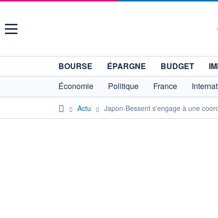
Menu
BOURSE
ÉPARGNE
BUDGET
IM
Économie
Politique
France
Interna
Actu
Japon-Bessent s'engage à une coordi