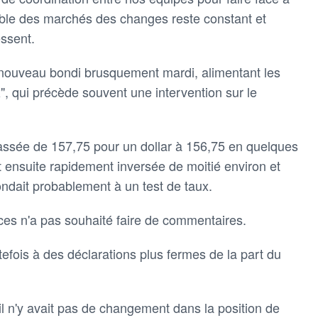
irable des marchés des changes reste constant et
essent.
à nouveau bondi brusquement mardi, alimentant les
x", qui précède souvent une intervention sur le
assée de 157,75 pour un dollar à 156,75 en quelques
st ensuite rapidement inversée de moitié environ et
pondait probablement à un test de taux.
ces n'a pas souhaité faire de commentaires.
tefois à des déclarations plus fermes de la part du
il n'y avait pas de changement dans la position de