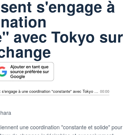
sent s'engage à
ination
" avec Tokyo sur
 change
Japon-Bessent s'engage à une coordination "constante" avec Tokyo sur le taux de change
00:00
ihara
iennent une coordination "constante et solide" pour