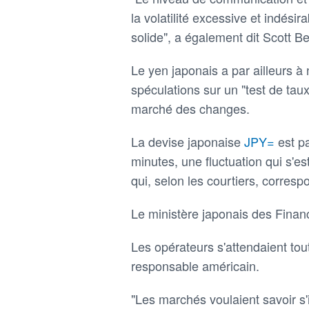
la volatilité excessive et indés
solide", a également dit Scott B
Le yen japonais a par ailleurs 
spéculations sur un "test de tau
marché des changes.
La devise japonaise
JPY=
est p
minutes, une fluctuation qui s'e
qui, selon les courtiers, corres
Le ministère japonais des Finan
Les opérateurs s'attendaient tou
responsable américain.
"Les marchés voulaient savoir s'