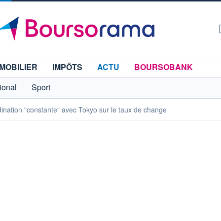
MOBILIER
IMPÔTS
ACTU
BOURSOBANK
tional
Sport
nation "constante" avec Tokyo sur le taux de change