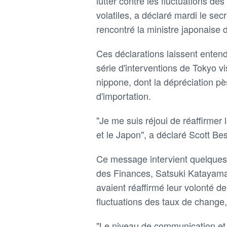
lutter contre les fluctuations d
volatiles, a déclaré mardi le sec
rencontré la ministre japonaise 
Ces déclarations laissent ente
série d'interventions de Tokyo v
nippone, dont la dépréciation pè
d'importation.
"Je me suis réjoui de réaffirmer
et le Japon", a déclaré Scott Be
Ce message intervient quelques
des Finances, Satsuki Katayama,
avaient réaffirmé leur volonté de
fluctuations des taux de change, 
"Le niveau de communication et 