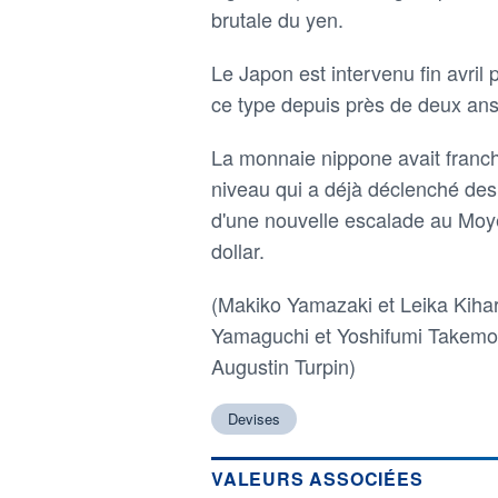
brutale du yen.
Le Japon est intervenu fin avril 
ce type depuis près de deux ans
La monnaie nippone avait franchi
niveau qui a déjà déclenché des 
d'une nouvelle escalade au Moyen
dollar.
(Makiko Yamazaki et Leika Kihar
Yamaguchi et Yoshifumi Takemoto
Augustin Turpin)
Devises
VALEURS ASSOCIÉES