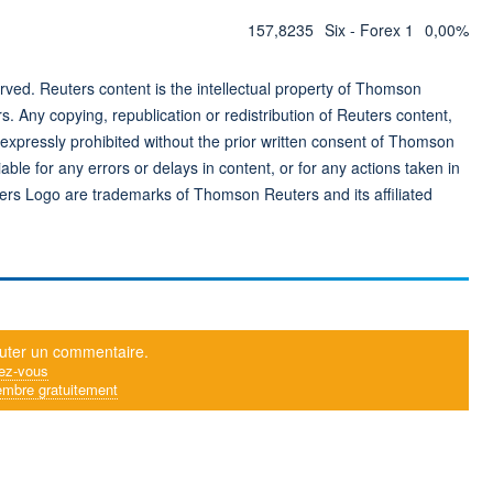
157,8235
Six - Forex 1
0,00%
ved. Reuters content is the intellectual property of Thomson
rs. Any copying, republication or redistribution of Reuters content,
 expressly prohibited without the prior written consent of Thomson
ble for any errors or delays in content, or for any actions taken in
ers Logo are trademarks of Thomson Reuters and its affiliated
uter un commentaire.
ez-vous
mbre gratuitement