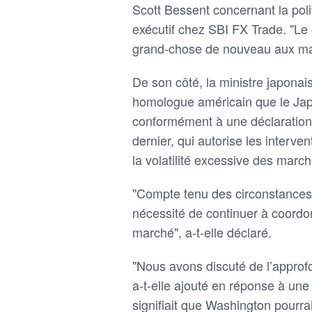
Scott Bessent concernant la poli
exécutif chez SBI FX Trade. "Le
grand-chose de nouveau aux ma
De son côté, la ministre japonai
homologue américain que le Japo
conformément à une déclaratio
dernier, qui autorise les interve
la volatilité excessive des march
"Compte tenu des circonstances 
nécessité de continuer à coordon
marché", a-t-elle déclaré.
"Nous avons discuté de l’approfo
a-t-elle ajouté en réponse à une 
signifiait que Washington pourrait