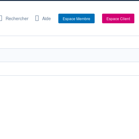
Rechercher
Aide
Espace Membre
Espace Client