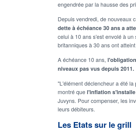
engendrée par la hausse des pri
Depuis vendredi, de nouveaux ca
dette à échéance 30 ans a att
celui à 10 ans s'est envolé à un
britanniques à 30 ans ont attei
A échéance 10 ans,
l'obligati
niveaux pas vus depuis 2011.
"L'élément déclencheur a été la p
montré que
l'inflation s'insta
Juvyns. Pour compenser, les inv
leurs débiteurs.
Les Etats sur le grill