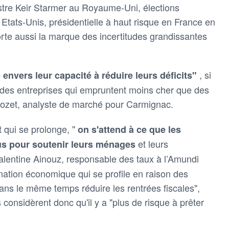
stre Keir Starmer au Royaume-Uni, élections
Etats-Unis, présidentielle à haut risque en France en
orte aussi la marque des incertitudes grandissantes
, si
 envers leur capacité à réduire leurs déficits"
 des entreprises qui empruntent moins cher que des
ozet, analyste de marché pour Carmignac.
 qui se prolonge, "
on s'attend à ce que les
et leurs
s pour soutenir leurs ménages
alentine Ainouz, responsable des taux à l’Amundi
agnation économique qui se profile en raison des
ns le même temps réduire les rentrées fiscales",
s considèrent donc qu'il y a "plus de risque à prêter