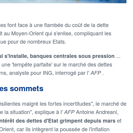
 font face à une flambée du coût de la dette
t au Moyen-Orient qui s'enlise, compliquant les
ique pour de nombreux Etats.
...
ui s'installe, banques centrales sous pression
er une 'tempête parfaite' sur le marché des dettes
s, analyste pour ING, interrogé par l'
.
AFP
 des sommets
silientes malgré les fortes incertitudes", le marché de
 la situation", explique à l'
Antoine Andreani,
AFP
et
intérêt des dettes d'Etat grimpent depuis mars
ient, car ils intègrent la poussée de l'inflation