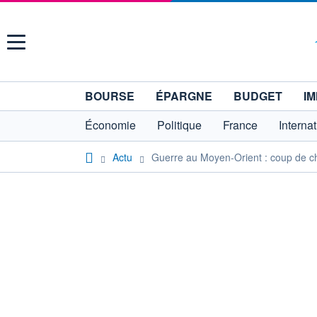
Menu
BOURSE
ÉPARGNE
BUDGET
IM
Économie
Politique
France
Interna
Actu
Guerre au Moyen-Orient : coup de c