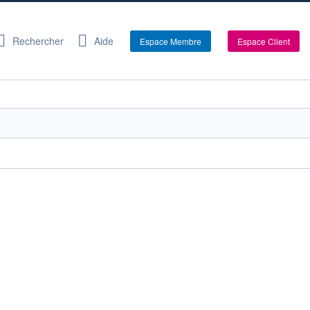
Rechercher
Aide
Espace Membre
Espace Client