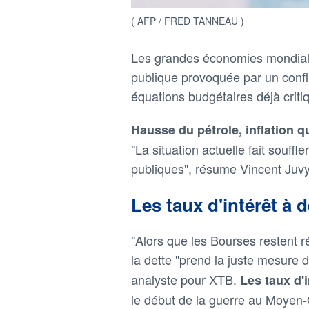
( AFP / FRED TANNEAU )
Les grandes économies mondiales
publique provoquée par un confli
équations budgétaires déjà crit
Hausse du pétrole, inflation q
"La situation actuelle fait souffl
publiques", résume Vincent Juvyn
Les taux d'intérêt à
"Alors que les Bourses restent ré
la dette "prend la juste mesure de
analyste pour XTB.
Les taux d'
le début de la guerre au Moyen-Or