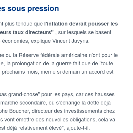
es sous pression
ant plus tendue que
l'inflation devrait pousser les
, sur lesquels se basent
eurs taux directeurs"
es économies, explique Vincent Juvyns.
e ou la Réserve fédérale américaine n'ont pour le
, la prolongation de la guerre fait que de "toute
 ces prochains mois, même si demain un accord est
pas grand-chose" pour les pays, car ces hausses
le marché secondaire, où s'échange la dette déjà
phe Boucher, directeur des investissements chez
 vont émettre des nouvelles obligations, cela va
est déjà relativement élevé", ajoute-t-il.