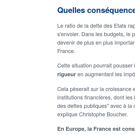
Quelles conséquenc
Le ratio de la dette des Etats ra
s'envoler. Dans les budgets, le
devenir de plus en plus important 
France.
Cette situation pourrait pousse
en augmentant les impô
rigueur
Cela pèserait sur la croissance e
institutions financières, dont le
des dettes publiques" avec à la c
explique Christophe Boucher.
En Europe, la France est con