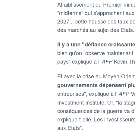
Affaiblissement du Premier mini
"midterms" qui s'approchent aux 
2027... cette hausse des taux p
des marchés au sujet des Etats.
Il y a une "défiance croissante
bien qu'on "observe maintenant
pays" explique à l'
Kevin Th
AFP
Et avec la crise au Moyen-Orient
gouvernements dépensent plu
entreprises", explique à l'
V
AFP
Investment Institute. Or, "la st
conséquences de la guerre va da
explique-t-elle. Les investisseur
aux Etats".