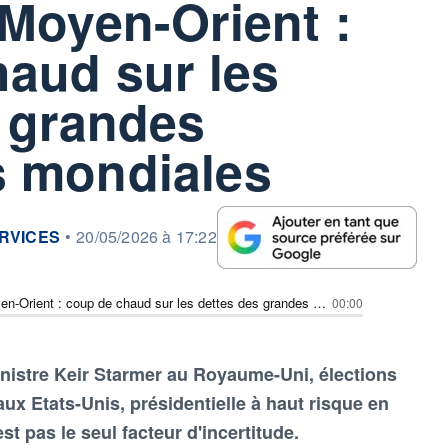
Moyen-Orient :
aud sur les
 grandes
 mondiales
RVICES
•
20/05/2026 à 17:22
Guerre au Moyen-Orient : coup de chaud sur les dettes des grandes économies mondiales
00:00
nistre Keir Starmer au Royaume-Uni, élections
ux Etats-Unis, présidentielle à haut risque en
st pas le seul facteur d'incertitude.