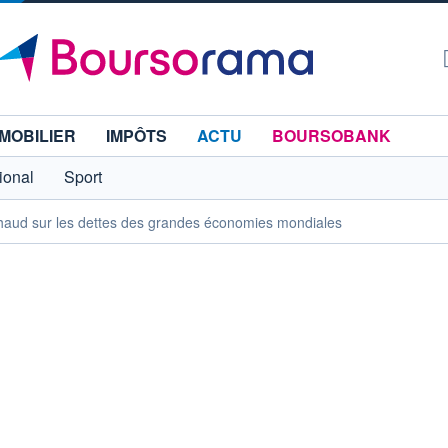
MOBILIER
IMPÔTS
ACTU
BOURSOBANK
tional
Sport
haud sur les dettes des grandes économies mondiales