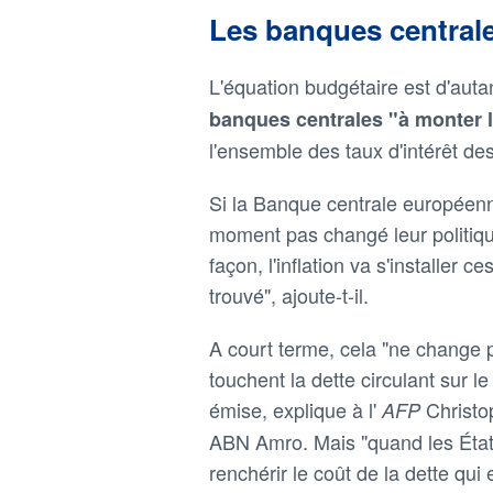
Les banques central
L'équation budgétaire est d'aut
banques centrales "à monter l
l'ensemble des taux d'intérêt d
Si la Banque centrale européenn
moment pas changé leur politique
façon, l'inflation va s'installer
trouvé", ajoute-t-il.
A court terme, cela "ne change 
touchent la dette circulant sur 
émise, explique à l'
Christo
AFP
ABN Amro. Mais "quand les États
renchérir le coût de la dette qui 