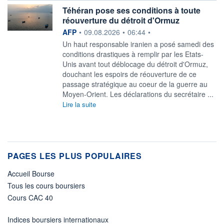
Téhéran pose ses conditions à toute
réouverture du détroit d'Ormuz
information fournie par
AFP
•
09.08.2026
•
06:44
•
Un haut responsable iranien a posé samedi des
conditions drastiques à remplir par les Etats-
Unis avant tout déblocage du détroit d'Ormuz,
douchant les espoirs de réouverture de ce
passage stratégique au coeur de la guerre au
Moyen-Orient. Les déclarations du secrétaire ...
Lire la suite
PAGES LES PLUS POPULAIRES
Accueil Bourse
Tous les cours boursiers
Cours CAC 40
Indices boursiers internationaux