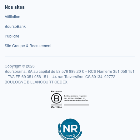
Nos sites
Affiliation
BoursoBank
Publicité
Site Groupe & Recrutement
Copyright © 2026
Boursorama, SA au capital de 53 576 889,20 € – RCS Nanterre 351 058 151
– TVA FR 69 351 058 151 – 44 rue Traversière, CS 80134, 92772
BOULOGNE BILLANCOURT CEDEX