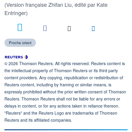
(Version française Zhifan Liu, édité par Kate
Entringer)
Proche orient
© 2026 Thomson Reuters. All rights reserved. Reuters content is
the intellectual property of Thomson Reuters or its third party
content providers. Any copying, republication or redistribution of
Reuters content, including by framing or similar means, is
expressly prohibited without the prior written consent of Thomson
Reuters. Thomson Reuters shall not be liable for any errors or
delays in content, or for any actions taken in reliance thereon.
"Reuters" and the Reuters Logo are trademarks of Thomson
Reuters and its affiliated companies.