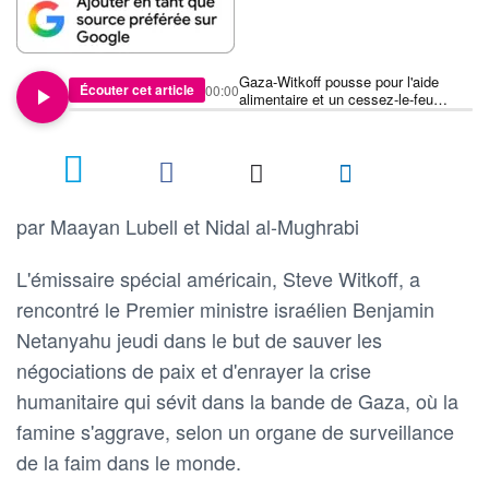
Gaza-Witkoff pousse pour l'aide
Écouter cet article
00:00
alimentaire et un cessez-le-feu
auprès de Netanyahu
par Maayan Lubell et Nidal al-Mughrabi
L'émissaire spécial américain, Steve Witkoff, a
rencontré le Premier ministre israélien Benjamin
Netanyahu jeudi dans le but de sauver les
négociations de paix et d'enrayer la crise
humanitaire qui sévit dans la bande de Gaza, où la
famine s'aggrave, selon un organe de surveillance
de la faim dans le monde.