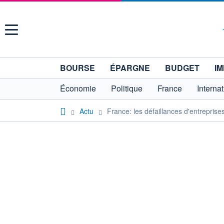
Menu
BOURSE
ÉPARGNE
BUDGET
IM
Économie
Politique
France
Interna
Actu
France: les défaillances d'entrepri