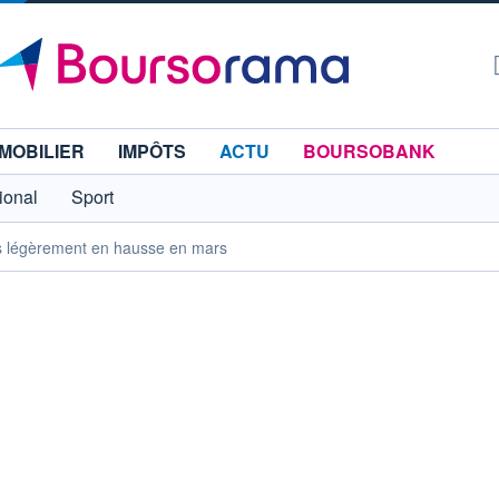
MOBILIER
IMPÔTS
ACTU
BOURSOBANK
tional
Sport
ses légèrement en hausse en mars