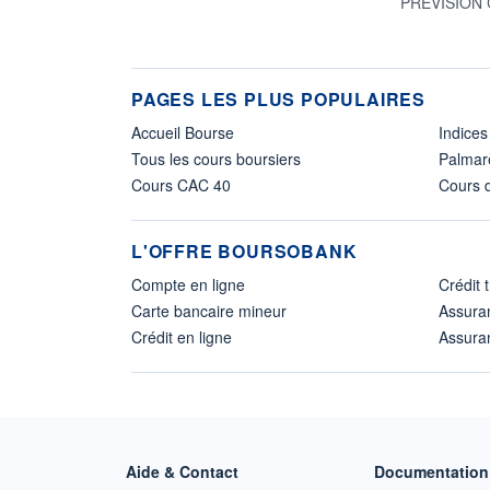
PREVISION 
PAGES LES PLUS POPULAIRES
Accueil Bourse
Indices
Tous les cours boursiers
Palmar
Cours CAC 40
Cours d
L'OFFRE BOURSOBANK
Compte en ligne
Crédit 
Carte bancaire mineur
Assura
Crédit en ligne
Assuran
Aide & Contact
Documentation 