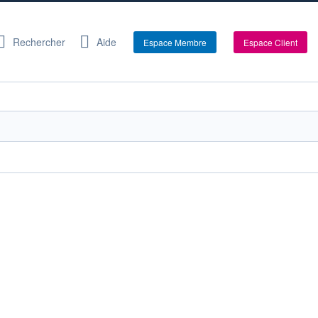
Rechercher
Aide
Espace Membre
Espace Client