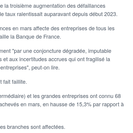
t de la troisième augmentation des défaillances
e le taux ralentissait auparavant depuis début 2023.
nces en mars affecte des entreprises de tous les
étaille la Banque de France.
mment "par une conjoncture dégradée, imputable
t aux incertitudes accrues qui ont fragilisé la
entreprises", peut-on lire.
it faillite.
ntermédiaire) et les grandes entreprises ont connu 68
s achevés en mars, en hausse de 15,3% par rapport à
 des branches sont affectées.