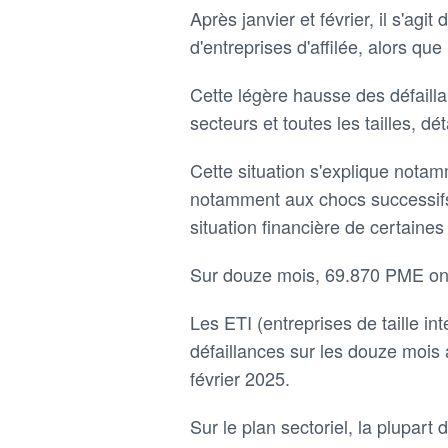
Après janvier et février, il s'agi
d'entreprises d'affilée, alors qu
Cette légère hausse des défailla
secteurs et toutes les tailles, d
Cette situation s'explique nota
notamment aux chocs successifs e
situation financière de certaines 
Sur douze mois, 69.870 PME ont fa
Les ETI (entreprises de taille i
défaillances sur les douze moi
février 2025.
Sur le plan sectoriel, la plupart