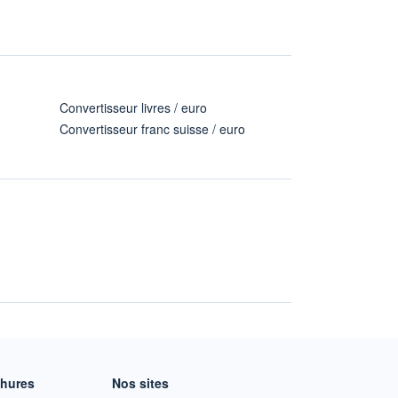
Convertisseur livres / euro
Convertisseur franc suisse / euro
chures
Nos sites