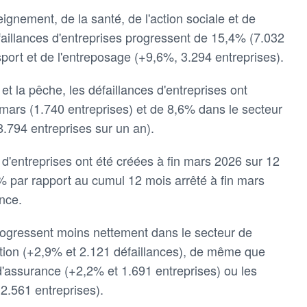
ignement, de la santé, de l'action sociale et de
aillances d'entreprises progressent de 15,4% (7.032
sport et de l'entreposage (+9,6%, 3.294 entreprises).
e et la pêche, les défaillances d'entreprises ont
ars (1.740 entreprises) et de 8,6% dans le secteur
8.794 entreprises sur un an).
n d'entreprises ont été créées à fin mars 2026 sur 12
% par rapport au cumul 12 mois arrêté à fin mars
nce.
progressent moins nettement dans le secteur de
ation (+2,9% et 2.121 défaillances), de même que
 d'assurance (+2,2% et 1.691 entreprises) ou les
 2.561 entreprises).