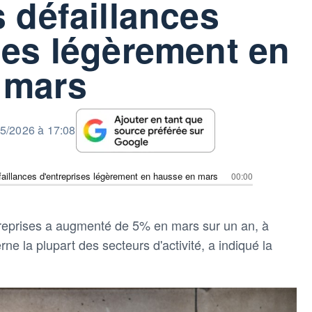
s défaillances
ses légèrement en
 mars
5/2026 à 17:08
faillances d'entreprises légèrement en hausse en mars
00:00
treprises a augmenté de 5% en mars sur un an, à
ne la plupart des secteurs d'activité, a indiqué la