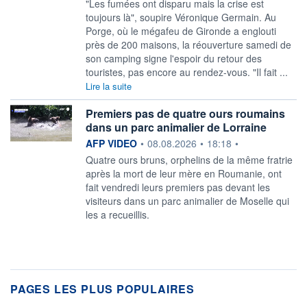
"Les fumées ont disparu mais la crise est
toujours là", soupire Véronique Germain. Au
Porge, où le mégafeu de Gironde a englouti
près de 200 maisons, la réouverture samedi de
son camping signe l'espoir du retour des
touristes, pas encore au rendez-vous. "Il fait ...
Lire la suite
Premiers pas de quatre ours roumains
dans un parc animalier de Lorraine
information fournie par
AFP VIDEO
•
08.08.2026
•
18:18
•
Quatre ours bruns, orphelins de la même fratrie
après la mort de leur mère en Roumanie, ont
fait vendredi leurs premiers pas devant les
visiteurs dans un parc animalier de Moselle qui
les a recueillis.
PAGES LES PLUS POPULAIRES