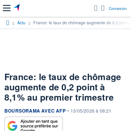
Menu
Connexion
Actu
France: le taux de chômage augmente de 0,2 point à
France: le taux de chômage
augmente de 0,2 point à
8,1% au premier trimestre
information fournie par
BOURSORAMA AVEC AFP
•
13/05/2026 à 08:21