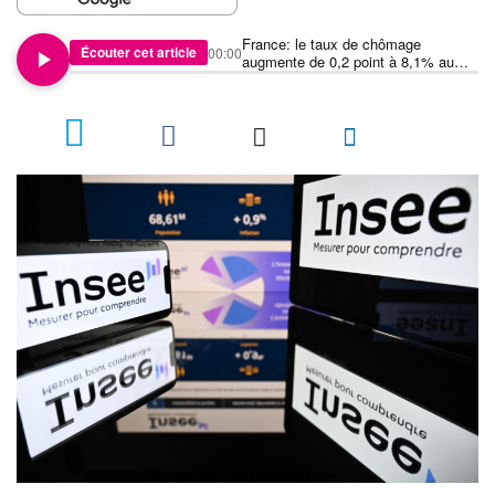
France: le taux de chômage
Écouter cet article
00:00
augmente de 0,2 point à 8,1% au
premier trimestre
3