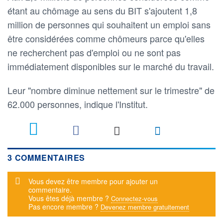
étant au chômage au sens du BIT s'ajoutent 1,8
million de personnes qui souhaitent un emploi sans
être considérées comme chômeurs parce qu'elles
ne recherchent pas d'emploi ou ne sont pas
immédiatement disponibles sur le marché du travail.
Leur "nombre diminue nettement sur le trimestre" de
62.000 personnes, indique l'Institut.
3
3 COMMENTAIRES
Message d'alerte
Vous devez être membre pour ajouter un
commentaire.
Vous êtes déjà membre ?
Connectez-vous
Pas encore membre ?
Devenez membre gratuitement