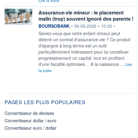
Lire la suite
Assurance-vie mineur : le placement
malin (trop) souvent ignoré des parents !
information fournie par
BOURSOBANK
•
06.08.2026
•
10:30
•
Saviez-vous que votre enfant mineur peut
détenir un contrat d'assurance-vie ? Ce produit
d'épargne à long terme est un outil
particulièrement intéressant pour lui constituer
progressivement un capital, tout en profitant
d'une fiscalité optimisée… A la naissance ...
Lire
la suite
PAGES LES PLUS POPULAIRES
Convertisseur de devises
Convertisseur dollar / euro
Convertisseur euro / dollar