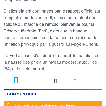
Si elles étaient confirmées par le rapport officiel sur
l'emploi, attendu vendredi, elles montreraient une
solidité du marché de l'emploi bienvenue pour la
Réserve fédérale (Fed), alors que la banque
centrale américaine doit faire face à un rebond de
l'inflation provoqué par la guerre au Moyen-Orient.
La Fed dispose d'un double mandat: le maintien de
la hausse des prix à un niveau modéré, autour de
2%, et le plein emploi.
0 COMMENTAIRE
Message d'alerte
Vous devez être membre pour ajouter un