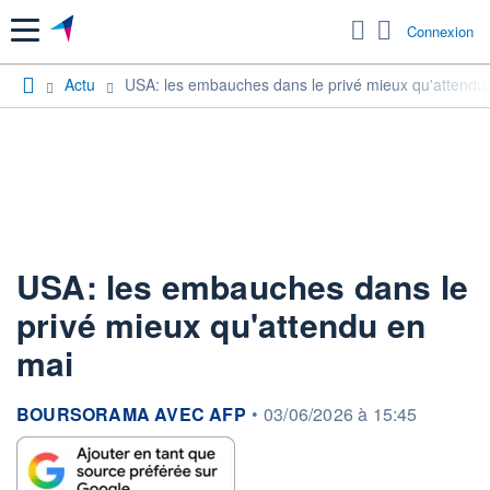
Menu
Connexion
Actu
USA: les embauches dans le privé mieux qu'attendu
USA: les embauches dans le
privé mieux qu'attendu en
mai
information fournie par
BOURSORAMA AVEC AFP
•
03/06/2026 à 15:45