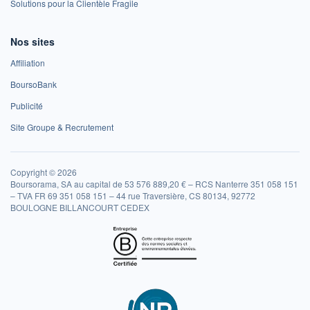
Solutions pour la Clientèle Fragile
Nos sites
Affiliation
BoursoBank
Publicité
Site Groupe & Recrutement
Copyright © 2026
Boursorama, SA au capital de 53 576 889,20 € – RCS Nanterre 351 058 151
– TVA FR 69 351 058 151 – 44 rue Traversière, CS 80134, 92772
BOULOGNE BILLANCOURT CEDEX