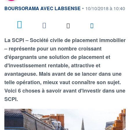
information fournie par
BOURSORAMA AVEC LABSENSE
•
10/10/2018 à 10:40
7
La SCPI – Société civile de placement immobilier
– représente pour un nombre croissant
d'épargnants une solution de placement et
d'investissement rentable, attractive et
avantageuse. Mais avant de se lancer dans une
telle opération, mieux vaut connaître son sujet.
Voici 6 choses à savoir avant d'investir dans une
SCPI.