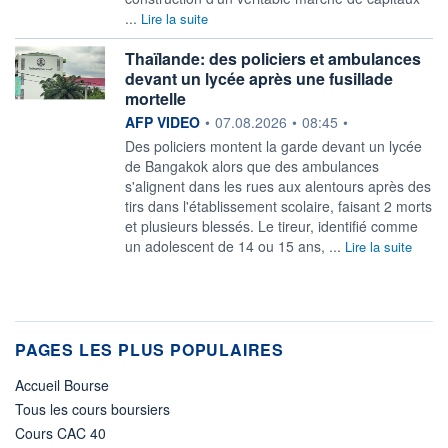
...
Lire la suite
Thaïlande: des policiers et ambulances
devant un lycée après une fusillade
mortelle
information fournie par
AFP VIDEO
•
07.08.2026
•
08:45
•
Des policiers montent la garde devant un lycée
de Bangakok alors que des ambulances
s'alignent dans les rues aux alentours après des
tirs dans l'établissement scolaire, faisant 2 morts
et plusieurs blessés. Le tireur, identifié comme
un adolescent de 14 ou 15 ans, ...
Lire la suite
PAGES LES PLUS POPULAIRES
Accueil Bourse
Tous les cours boursiers
Cours CAC 40