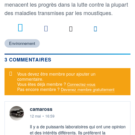
menacent les progrès dans la lutte contre la plupart
des maladies transmises par les moustiques.
3
Environnement
3 COMMENTAIRES
Message d'alerte
Vous devez être membre pour ajouter un
commentaire.
Vous êtes déjà membre ?
Connectez-vous
Pas encore membre ?
Devenez membre gratuitement
camaross
12 mai
•
16:59
Il y a de puissants laboratoires qui ont une opinion
et des intérêts différents. Ils préfèrent la