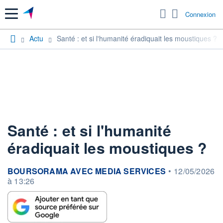
Menu
Connexion
Actu
Santé : et si l'humanité éradiquait les moustiques ?
Santé : et si l'humanité
éradiquait les moustiques ?
information fournie par
BOURSORAMA AVEC MEDIA SERVICES
•
12/05/2026
à 13:26