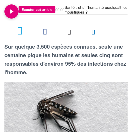
Santé : et si l'humanité éradiquait les
Écouter cet article
00:00
moustiques ?
3
Sur quelque 3.500 espèces connues, seule une
centaine pique les humains et seules cinq sont
responsables d'environ 95% des infections chez
l'homme.