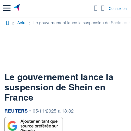
Menu
Connexion
Actu
Le gouvernement lance la suspension de Shein en 
Le gouvernement lance la
suspension de Shein en
France
information fournie par
REUTERS
•
05/11/2025 à 18:32