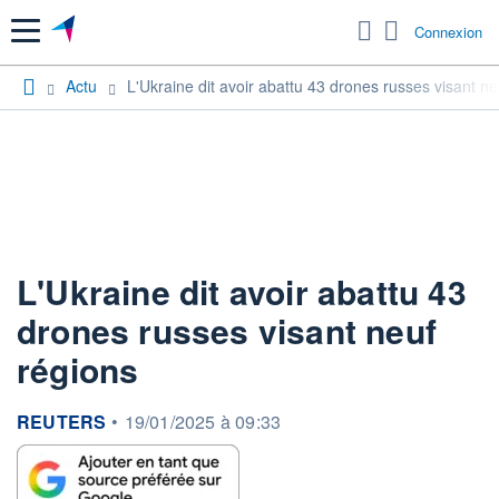
Menu
Connexion
Actu
L'Ukraine dit avoir abattu 43 drones russes visant ne
L'Ukraine dit avoir abattu 43
drones russes visant neuf
régions
information fournie par
REUTERS
•
19/01/2025 à 09:33