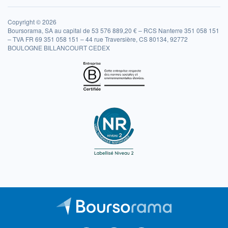
Copyright © 2026
Boursorama, SA au capital de 53 576 889,20 € – RCS Nanterre 351 058 151
– TVA FR 69 351 058 151 – 44 rue Traversière, CS 80134, 92772
BOULOGNE BILLANCOURT CEDEX