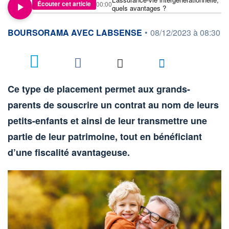
Écouter cet article
00:00
quels avantages ?
information fournie par
BOURSORAMA AVEC LABSENSE
•
08/12/2023 à 08:30
Ce type de placement permet aux grands-
parents de souscrire un contrat au nom de leurs
petits-enfants et ainsi de leur transmettre une
partie de leur patrimoine, tout en bénéficiant
d’une fiscalité avantageuse.