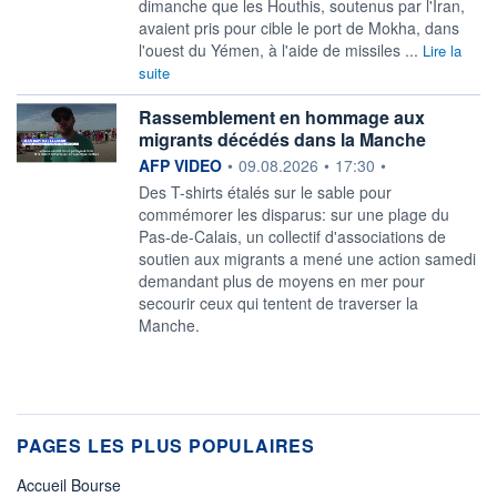
dimanche que les Houthis, soutenus par l'Iran,
avaient pris pour cible le port de Mokha, dans
l'ouest du Yémen, à l'aide de missiles ...
Lire la
suite
Rassemblement en hommage aux
migrants décédés dans la Manche
information fournie par
AFP VIDEO
•
09.08.2026
•
17:30
•
Des T-shirts étalés sur le sable pour
commémorer les disparus: sur une plage du
Pas-de-Calais, un collectif d'associations de
soutien aux migrants a mené une action samedi
demandant plus de moyens en mer pour
secourir ceux qui tentent de traverser la
Manche.
PAGES LES PLUS POPULAIRES
Accueil Bourse