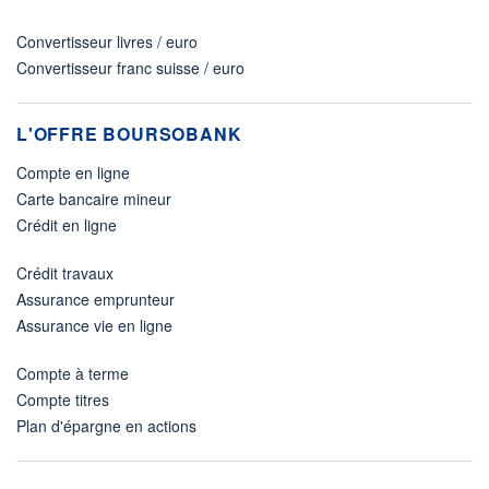
Convertisseur livres / euro
Convertisseur franc suisse / euro
L'OFFRE BOURSOBANK
Compte en ligne
Carte bancaire mineur
Crédit en ligne
Crédit travaux
Assurance emprunteur
Assurance vie en ligne
Compte à terme
Compte titres
Plan d'épargne en actions