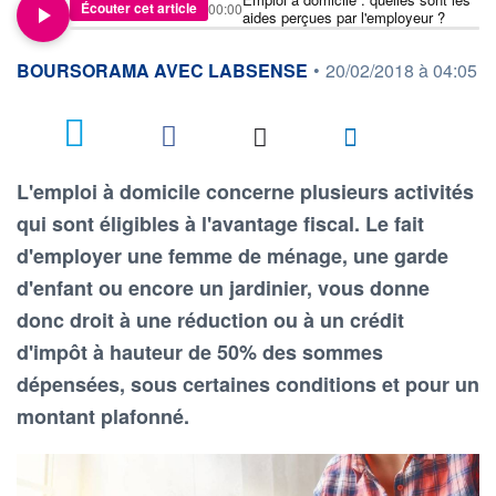
Écouter cet article
00:00
aides perçues par l'employeur ?
information fournie par
BOURSORAMA AVEC LABSENSE
•
20/02/2018 à 04:05
1
L'emploi à domicile concerne plusieurs activités
qui sont éligibles à l'avantage fiscal. Le fait
d'employer une femme de ménage, une garde
d'enfant ou encore un jardinier, vous donne
donc droit à une réduction ou à un crédit
d'impôt à hauteur de 50% des sommes
dépensées, sous certaines conditions et pour un
montant plafonné.