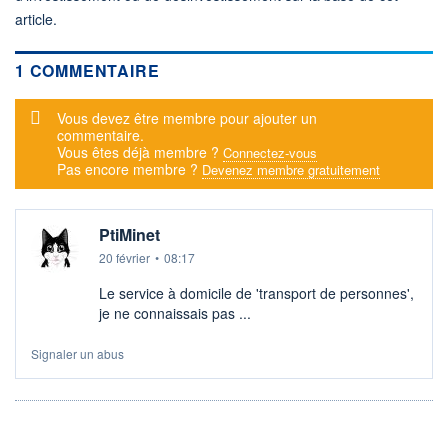
article.
1 COMMENTAIRE
Message d'alerte
Vous devez être membre pour ajouter un
commentaire.
Vous êtes déjà membre ?
Connectez-vous
Pas encore membre ?
Devenez membre gratuitement
PtiMinet
20 février
•
08:17
Le service à domicile de 'transport de personnes',
je ne connaissais pas ...
Signaler un abus