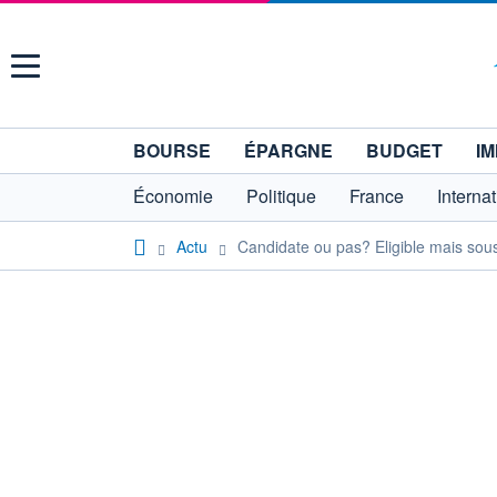
Menu
BOURSE
ÉPARGNE
BUDGET
IM
Économie
Politique
France
Interna
Actu
Candidate ou pas? Eligible mais sous