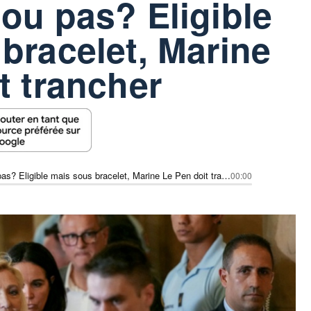
ou pas? Eligible
bracelet, Marine
t trancher
Candidate ou pas? Eligible mais sous bracelet, Marine Le Pen doit trancher
00:00