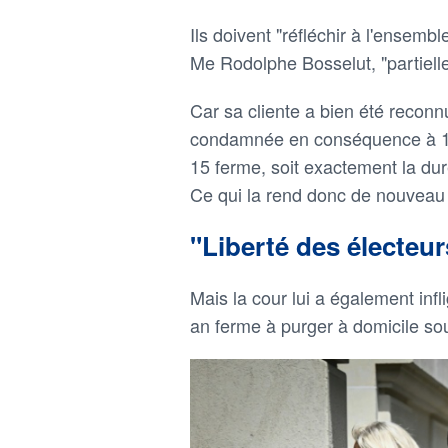
Ils doivent "réfléchir à l'ensemb
Me Rodolphe Bosselut, "partielle
Car sa cliente a bien été reco
condamnée en conséquence à 100
15 ferme, soit exactement la du
Ce qui la rend donc de nouveau é
"Liberté des électeur
Mais la cour lui a également inf
an ferme à purger à domicile sou