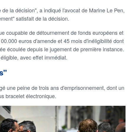
le de la décision", a indiqué l'avocat de Marine Le Pen,
ment" satisfait de la décision.
nnue coupable de détournement de fonds européens et
.000 euros d'amende et 45 mois d'inéligibilité dont
rée écoulée depuis le jugement de première instance.
ligible, avec effet immédiat.
s"
ligé une peine de trois ans d'emprisonnement, dont un
s bracelet électronique.