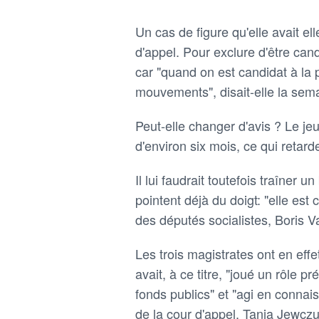
Un cas de figure qu'elle avait e
d'appel. Pour exclure d'être can
car "quand on est candidat à la pr
mouvements", disait-elle la sem
Peut-elle changer d'avis ? Le je
d'environ six mois, ce qui retar
Il lui faudrait toutefois traîner 
pointent déjà du doigt: "elle est
des députés socialistes, Boris V
Les trois magistrates ont en effe
avait, à ce titre, "joué un rôle
fonds publics" et "agi en connai
de la cour d'appel, Tania Jewcz