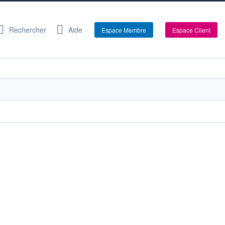
Rechercher
Aide
Espace Membre
Espace Client