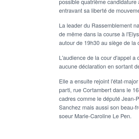
possible quatrième candidature 
entravant sa liberté de mouvement
La leader du Rassemblement nat
de même dans la course à l'Elys
autour de 19h30 au siège de la 
L'audience de la cour d'appel a 
aucune déclaration en sortant d
Elle a ensuite rejoint l'état-m
parti, rue Cortambert dans le 16
cadres comme le député Jean-Ph
Sanchez mais aussi son beau-frèr
soeur Marie-Caroline Le Pen.