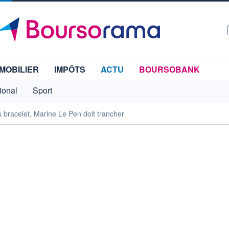
MOBILIER
IMPÔTS
ACTU
BOURSOBANK
tional
Sport
 bracelet, Marine Le Pen doit trancher