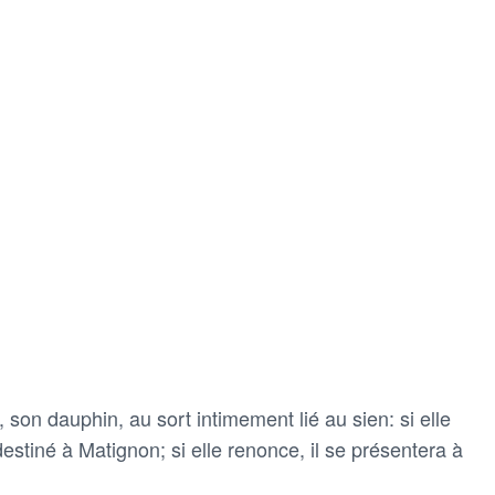
 son dauphin, au sort intimement lié au sien: si elle
 destiné à Matignon; si elle renonce, il se présentera à