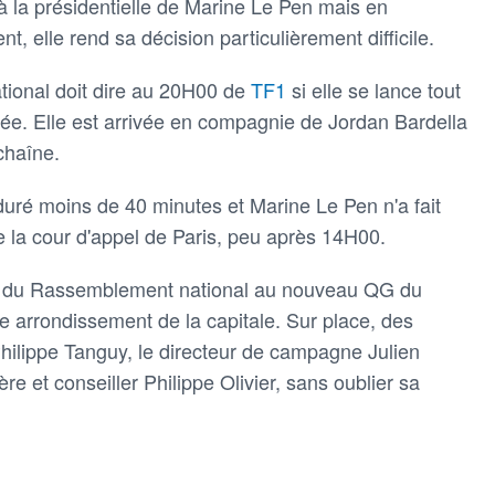
à la présidentielle de Marine Le Pen mais en
, elle rend sa décision particulièrement difficile.
ional doit dire au 20H00 de
TF1
si elle se lance tout
ée. Elle est arrivée en compagnie de Jordan Bardella
chaîne.
duré moins de 40 minutes et Marine Le Pen n'a fait
e la cour d'appel de Paris, peu après 14H00.
ajor du Rassemblement national au nouveau QG du
e arrondissement de la capitale. Sur place, des
ilippe Tanguy, le directeur de campagne Julien
e et conseiller Philippe Olivier, sans oublier sa