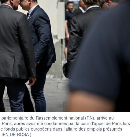
e parlementaire du Rassemblement national (RN), arrive au
 à Paris, après avoir été condamnée par la cour d'appel de Paris lors
e fonds publics européens dans l'affaire des emplois présumés
JULIEN DE ROSA )