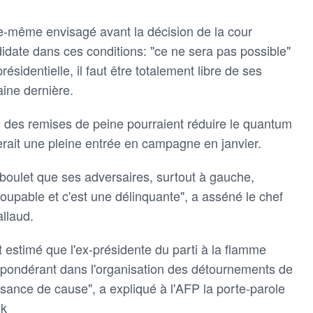
lle-même envisagé avant la décision de la cour
didate dans ces conditions: "ce ne sera pas possible"
ésidentielle, il faut être totalement libre de ses
aine dernière.
u des remises de peine pourraient réduire le quantum
derait une pleine entrée en campagne en janvier.
un boulet que ses adversaires, surtout à gauche,
 coupable et c'est une délinquante", a asséné le chef
allaud.
t estimé que l'ex-présidente du parti à la flamme
 prépondérant dans l'organisation des détournements de
ssance de cause", a expliqué à l'AFP la porte-parole
uk