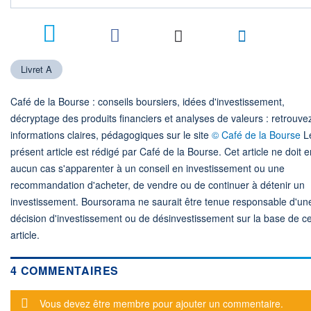
4
Livret A
Café de la Bourse : conseils boursiers, idées d'investissement,
décryptage des produits financiers et analyses de valeurs : retrouve
informations claires, pédagogiques sur le site
© Café de la Bourse
L
présent article est rédigé par Café de la Bourse. Cet article ne doit e
aucun cas s'apparenter à un conseil en investissement ou une
recommandation d'acheter, de vendre ou de continuer à détenir un
investissement. Boursorama ne saurait être tenue responsable d'un
décision d'investissement ou de désinvestissement sur la base de ce
article.
4 COMMENTAIRES
Message d'alerte
Vous devez être membre pour ajouter un commentaire.