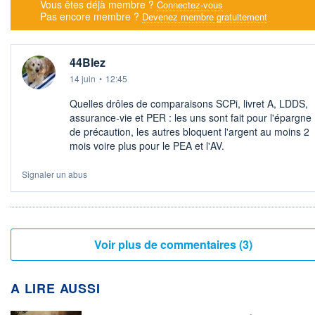
Vous êtes déjà membre ?
Connectez-vous
Pas encore membre ?
Devenez membre gratuitement
44Blez
14 juin
•
12:45
Quelles drôles de comparaisons SCPi, livret A, LDDS,
assurance-vie et PER : les uns sont fait pour l'épargne
de précaution, les autres bloquent l'argent au moins 2
mois voire plus pour le PEA et l'AV.
Signaler un abus
Voir plus de commentaires (3)
A LIRE AUSSI