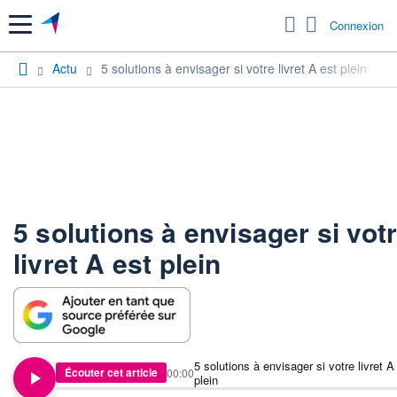
Menu
Connexion
Actu
5 solutions à envisager si votre livret A est plein
5 solutions à envisager si vot
livret A est plein
5 solutions à envisager si votre livret A
Écouter cet article
00:00
plein