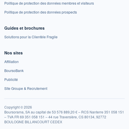
Politique de protection des données membres et visiteurs
Politique de protection des données prospects
Guides et brochures
Solutions pour la Clientèle Fragile
Nos sites
Affiliation
BoursoBank
Publicité
Site Groupe & Recrutement
Copyright © 2026
Boursorama, SA au capital de 53 576 889,20 € – RCS Nanterre 351 058 151
– TVA FR 69 351 058 151 – 44 rue Traversière, CS 80134, 92772
BOULOGNE BILLANCOURT CEDEX