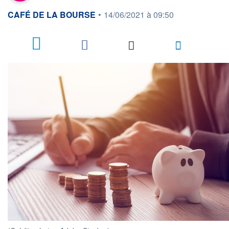
information fournie par
CAFÉ DE LA BOURSE
•
14/06/2021 à 09:50
4