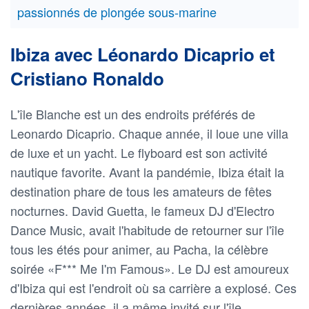
passionnés de plongée sous-marine
Ibiza avec Léonardo Dicaprio et
Cristiano Ronaldo
L'île Blanche est un des endroits préférés de
Leonardo Dicaprio. Chaque année, il loue une villa
de luxe et un yacht. Le flyboard est son activité
nautique favorite. Avant la pandémie, Ibiza était la
destination phare de tous les amateurs de fêtes
nocturnes. David Guetta, le fameux DJ d'Electro
Dance Music, avait l'habitude de retourner sur l'île
tous les étés pour animer, au Pacha, la célèbre
soirée «F*** Me I'm Famous». Le DJ est amoureux
d'Ibiza qui est l'endroit où sa carrière a explosé. Ces
dernières années, il a même invité sur l'île