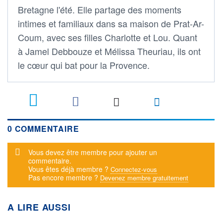
Bretagne l'été. Elle partage des moments
intimes et familiaux dans sa maison de Prat-Ar-
Coum, avec ses filles Charlotte et Lou. Quant
à Jamel Debbouze et Mélissa Theuriau, ils ont
le cœur qui bat pour la Provence.
0 COMMENTAIRE
Message d'alerte
Vous devez être membre pour ajouter un
commentaire.
Vous êtes déjà membre ?
Connectez-vous
Pas encore membre ?
Devenez membre gratuitement
A LIRE AUSSI