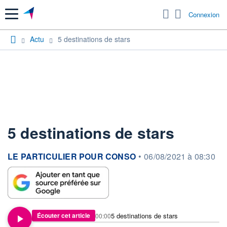
Menu
Connexion
Actu
5 destinations de stars
5 destinations de stars
information fournie par
LE PARTICULIER POUR CONSO
•
06/08/2021 à 08:30
5 destinations de stars
Écouter cet article
00:00