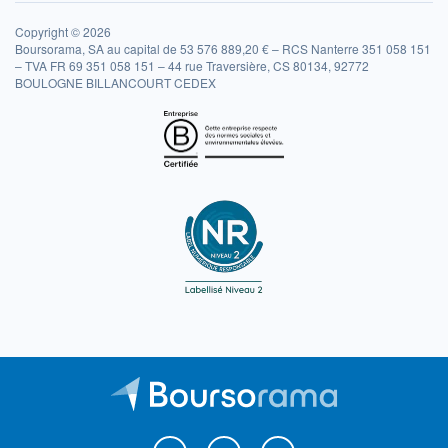
Copyright © 2026
Boursorama, SA au capital de 53 576 889,20 € – RCS Nanterre 351 058 151
– TVA FR 69 351 058 151 – 44 rue Traversière, CS 80134, 92772
BOULOGNE BILLANCOURT CEDEX