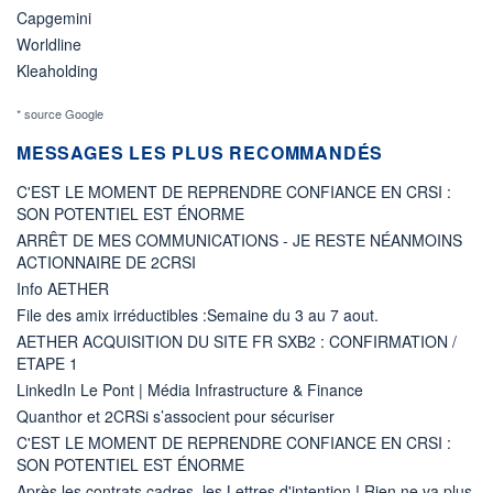
Capgemini
Worldline
Kleaholding
* source Google
MESSAGES LES PLUS RECOMMANDÉS
C'EST LE MOMENT DE REPRENDRE CONFIANCE EN CRSI :
SON POTENTIEL EST ÉNORME
ARRÊT DE MES COMMUNICATIONS - JE RESTE NÉANMOINS
ACTIONNAIRE DE 2CRSI
Info AETHER
File des amix irréductibles :Semaine du 3 au 7 aout.
AETHER ACQUISITION DU SITE FR SXB2 : CONFIRMATION /
ETAPE 1
LinkedIn Le Pont | Média Infrastructure & Finance
Quanthor et 2CRSi s’associent pour sécuriser
C'EST LE MOMENT DE REPRENDRE CONFIANCE EN CRSI :
SON POTENTIEL EST ÉNORME
Après les contrats cadres, les Lettres d'intention ! Rien ne va plus.