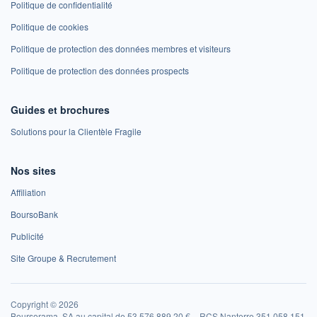
Politique de confidentialité
Politique de cookies
Politique de protection des données membres et visiteurs
Politique de protection des données prospects
Guides et brochures
Solutions pour la Clientèle Fragile
Nos sites
Affiliation
BoursoBank
Publicité
Site Groupe & Recrutement
Copyright © 2026
Boursorama, SA au capital de 53 576 889,20 € – RCS Nanterre 351 058 151