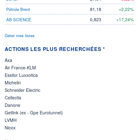
81,18
+2,22%
Pétrole Brent
0,823
+17,24%
AB SCIENCE
Gérer mes listes
ACTIONS LES PLUS RECHERCHÉES *
Axa
Air France-KLM
Essilor Luxxotica
Michelin
Schneider Electric
Cellectis
Danone
Getlink (ex - Gpe Eurotunnel)
LVMH
Nicox