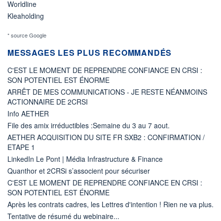
Worldline
Kleaholding
* source Google
MESSAGES LES PLUS RECOMMANDÉS
C'EST LE MOMENT DE REPRENDRE CONFIANCE EN CRSI :
SON POTENTIEL EST ÉNORME
ARRÊT DE MES COMMUNICATIONS - JE RESTE NÉANMOINS
ACTIONNAIRE DE 2CRSI
Info AETHER
File des amix irréductibles :Semaine du 3 au 7 aout.
AETHER ACQUISITION DU SITE FR SXB2 : CONFIRMATION /
ETAPE 1
LinkedIn Le Pont | Média Infrastructure & Finance
Quanthor et 2CRSi s’associent pour sécuriser
C'EST LE MOMENT DE REPRENDRE CONFIANCE EN CRSI :
SON POTENTIEL EST ÉNORME
Après les contrats cadres, les Lettres d'intention ! Rien ne va plus.
Tentative de résumé du webinaire...