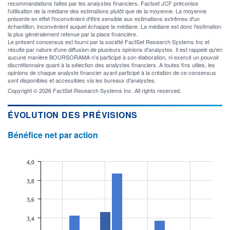
recommandations faites par les analystes financiers. Factset JCF préconise
l'utilisation de la médiane des estimations plutôt que de la moyenne. La moyenne
présente en effet l'inconvénient d'être sensible aux estimations extrêmes d'un
échantillon, inconvénient auquel échappe la médiane. La médiane est donc l'estimation
la plus généralement retenue par la place financière.
Le présent consensus est fourni par la société FactSet Research Systems Inc et
résulte par nature d'une diffusion de plusieurs opinions d'analystes. Il est rappelé qu'en
aucune manière BOURSORAMA n'a participé à son élaboration, ni exercé un pouvoir
discrétionnaire quant à la sélection des analystes financiers. A toutes fins utiles, les
opinions de chaque analyste financier ayant participé à la création de ce consensus
sont disponibles et accessibles via les bureaux d'analystes.
Copyright © 2026 FactSet Research Systems Inc. All rights reserved.
ÉVOLUTION DES PRÉVISIONS
Bénéfice net par action
4,0
3,8
3,6
3,4