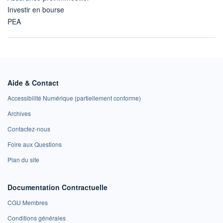
Investir en bourse
PEA
Aide & Contact
Accessibilité Numérique (partiellement conforme)
Archives
Contactez-nous
Foire aux Questions
Plan du site
Documentation Contractuelle
CGU Membres
Conditions générales