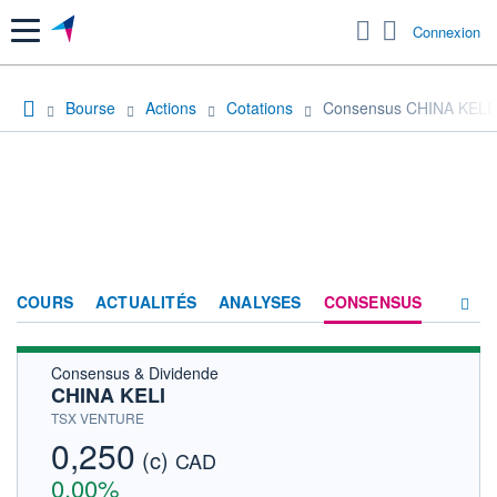
Menu
Connexion
Bourse
Actions
Cotations
Consensus CHINA KELI
COURS
ACTUALITÉS
ANALYSES
CONSENSUS
Consensus & Dividende
SOCIÉTÉ
CHINA KELI
HISTORIQUE
TSX VENTURE
0,250
(c)
ACTIONNAIRES
CAD
0,00%