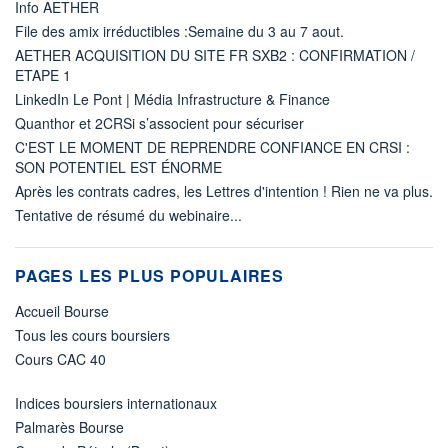
Info AETHER
File des amix irréductibles :Semaine du 3 au 7 aout.
AETHER ACQUISITION DU SITE FR SXB2 : CONFIRMATION /
ETAPE 1
LinkedIn Le Pont | Média Infrastructure & Finance
Quanthor et 2CRSi s’associent pour sécuriser
C'EST LE MOMENT DE REPRENDRE CONFIANCE EN CRSI :
SON POTENTIEL EST ÉNORME
Après les contrats cadres, les Lettres d'intention ! Rien ne va plus.
Tentative de résumé du webinaire...
PAGES LES PLUS POPULAIRES
Accueil Bourse
Tous les cours boursiers
Cours CAC 40
Indices boursiers internationaux
Palmarès Bourse