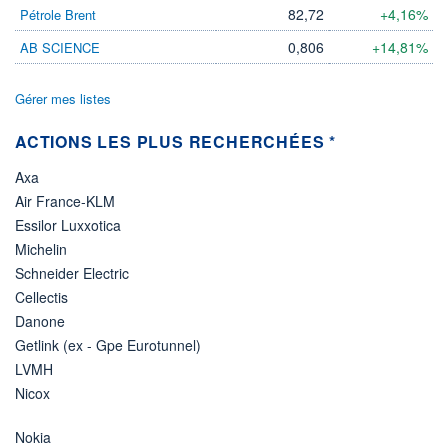
82,72
+4,16%
Pétrole Brent
0,806
+14,81%
AB SCIENCE
Gérer mes listes
ACTIONS LES PLUS RECHERCHÉES *
Axa
Air France-KLM
Essilor Luxxotica
Michelin
Schneider Electric
Cellectis
Danone
Getlink (ex - Gpe Eurotunnel)
LVMH
Nicox
Nokia