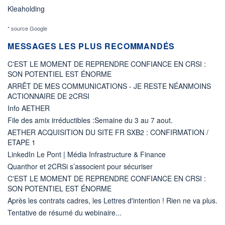
Kleaholding
* source Google
MESSAGES LES PLUS RECOMMANDÉS
C'EST LE MOMENT DE REPRENDRE CONFIANCE EN CRSI :
SON POTENTIEL EST ÉNORME
ARRÊT DE MES COMMUNICATIONS - JE RESTE NÉANMOINS
ACTIONNAIRE DE 2CRSI
Info AETHER
File des amix irréductibles :Semaine du 3 au 7 aout.
AETHER ACQUISITION DU SITE FR SXB2 : CONFIRMATION /
ETAPE 1
LinkedIn Le Pont | Média Infrastructure & Finance
Quanthor et 2CRSi s’associent pour sécuriser
C'EST LE MOMENT DE REPRENDRE CONFIANCE EN CRSI :
SON POTENTIEL EST ÉNORME
Après les contrats cadres, les Lettres d'intention ! Rien ne va plus.
Tentative de résumé du webinaire...