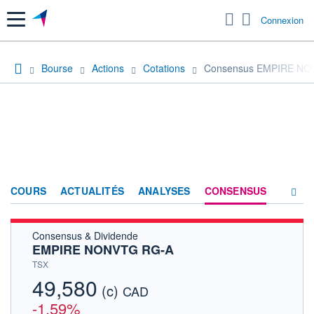
Menu
Connexion
Bourse
Actions
Cotations
Consensus EMPIRE NO
COURS
ACTUALITÉS
ANALYSES
CONSENSUS
Consensus & Dividende
SOCIÉTÉ
EMPIRE NONVTG RG-A
HISTORIQUE
TSX
49,580
(c)
ACTIONNAIRES
CAD
-1,59%