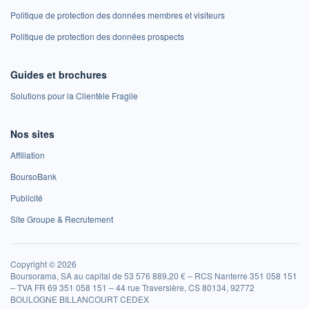
Politique de protection des données membres et visiteurs
Politique de protection des données prospects
Guides et brochures
Solutions pour la Clientèle Fragile
Nos sites
Affiliation
BoursoBank
Publicité
Site Groupe & Recrutement
Copyright © 2026
Boursorama, SA au capital de 53 576 889,20 € – RCS Nanterre 351 058 151
– TVA FR 69 351 058 151 – 44 rue Traversière, CS 80134, 92772
BOULOGNE BILLANCOURT CEDEX