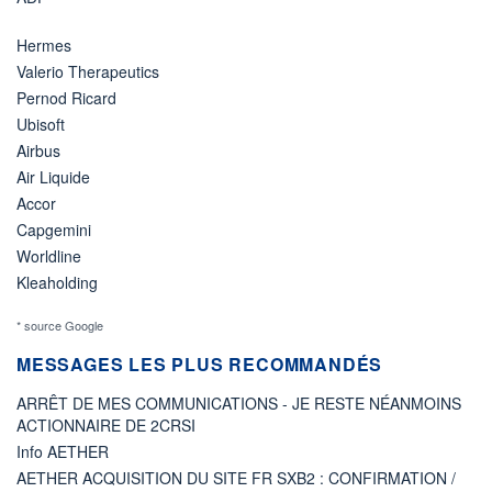
Hermes
Valerio Therapeutics
Pernod Ricard
Ubisoft
Airbus
Air Liquide
Accor
Capgemini
Worldline
Kleaholding
* source Google
MESSAGES LES PLUS RECOMMANDÉS
ARRÊT DE MES COMMUNICATIONS - JE RESTE NÉANMOINS
ACTIONNAIRE DE 2CRSI
Info AETHER
AETHER ACQUISITION DU SITE FR SXB2 : CONFIRMATION /