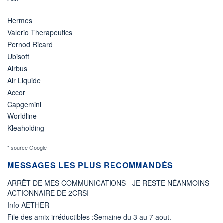
Hermes
Valerio Therapeutics
Pernod Ricard
Ubisoft
Airbus
Air Liquide
Accor
Capgemini
Worldline
Kleaholding
* source Google
MESSAGES LES PLUS RECOMMANDÉS
ARRÊT DE MES COMMUNICATIONS - JE RESTE NÉANMOINS
ACTIONNAIRE DE 2CRSI
Info AETHER
File des amix irréductibles :Semaine du 3 au 7 aout.