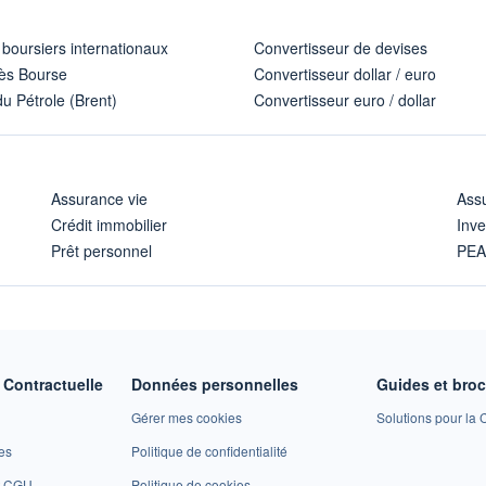
 boursiers internationaux
Convertisseur de devises
ès Bourse
Convertisseur dollar / euro
u Pétrole (Brent)
Convertisseur euro / dollar
Assurance vie
Assu
Crédit immobilier
Inve
Prêt personnel
PE
Contractuelle
Données personnelles
Guides et bro
Gérer mes cookies
Solutions pour la C
es
Politique de confidentialité
et CGU
Politique de cookies