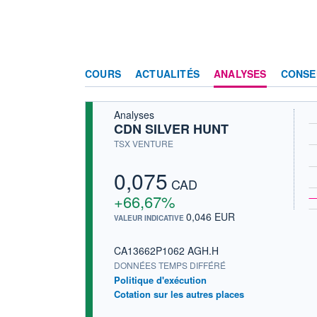
COURS
ACTUALITÉS
ANALYSES
CONSE
Analyses
CDN SILVER HUNT
TSX VENTURE
0,075
CAD
+66,67%
0,046 EUR
VALEUR INDICATIVE
CA13662P1062 AGH.H
DONNÉES TEMPS DIFFÉRÉ
Politique d'exécution
Cotation sur les autres places