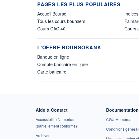
PAGES LES PLUS POPULAIRES
Accueil Bourse
Indices
Tous les cours boursiers
Palmar
Cours CAC 40
Cours d
L'OFFRE BOURSOBANK
Banque en ligne
Compte bancaire en ligne
Carte bancaire
Aide & Contact
Documentation 
Accessibilité Numérique
CGU Membres
(partiellement conforme)
Conditions général
Archives
Mentions légales 