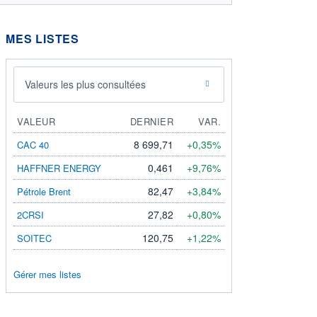
MES LISTES
Valeurs les plus consultées
VALEUR
DERNIER
VAR.
8 699,71
+0,35%
CAC 40
0,461
+9,76%
HAFFNER ENERGY
82,47
+3,84%
Pétrole Brent
27,82
+0,80%
2CRSI
120,75
+1,22%
SOITEC
Gérer mes listes