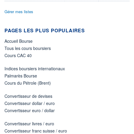
DIVIDENDE
0,00 CAD
-
Gérer mes listes
PROCHAIN
DIVIDENDE
-
PAGES LES PLUS POPULAIRES
ÉLIGIBILITÉ
Non éligible
Accueil Bourse
Boursobank
Tous les cours boursiers
Cours CAC 40
+ PORTEFEUILLE
+ LISTE
Indices boursiers internationaux
Palmarès Bourse
Cours du Pétrole (Brent)
Convertisseur de devises
Convertisseur dollar / euro
Convertisseur euro / dollar
Convertisseur livres / euro
Convertisseur franc suisse / euro