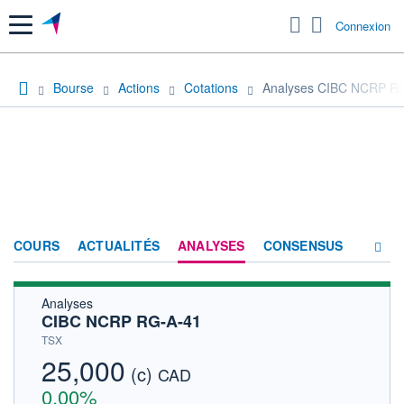
Menu
Connexion
Bourse
Actions
Cotations
Analyses CIBC NCRP R
COURS
ACTUALITÉS
ANALYSES
CONSENSUS
Analyses
SOCIÉTÉ
CIBC NCRP RG-A-41
HISTORIQUE
TSX
25,000
(c)
ACTIONNAIRES
CAD
0,00%