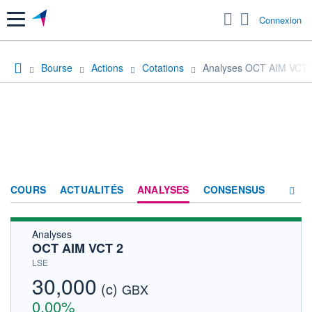
Menu
Connexion
Bourse
Actions
Cotations
Analyses OCT AIM VCT 
COURS
ACTUALITÉS
ANALYSES
CONSENSUS
Analyses
SOCIÉTÉ
OCT AIM VCT 2
HISTORIQUE
LSE
30,000
(c)
ACTIONNAIRES
GBX
0,00%