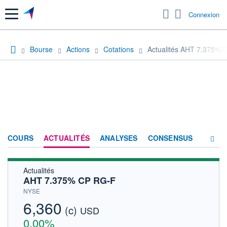
Menu
Connexion
Bourse
Actions
Cotations
Actualités AHT 7.375%
COURS
ACTUALITÉS
ANALYSES
CONSENSUS
Actualités
SOCIÉTÉ
AHT 7.375% CP RG-F
HISTORIQUE
NYSE
6,360
(c)
ACTIONNAIRES
USD
0,00%