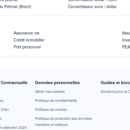
u Pétrole (Brent)
Convertisseur euro / dollar
Assurance vie
Assu
Crédit immobilier
Inve
Prêt personnel
PE
Contractuelle
Données personnelles
Guides et bro
Gérer mes cookies
Solutions pour la C
es
Politique de confidentialité
et CGU
Politique de cookies
on
Politique de protection des données
membres et visiteurs
re sélection 2024