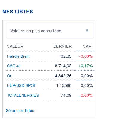
MES LISTES
Valeurs les plus consultées
VALEUR
DERNIER
VAR.
82,35
-0,88%
Pétrole Brent
8 714,93
+0,17%
CAC 40
4 342,26
0,00%
Or
1,15586
0,00%
EUR/USD SPOT
74,09
-0,60%
TOTALENERGIES
Gérer mes listes