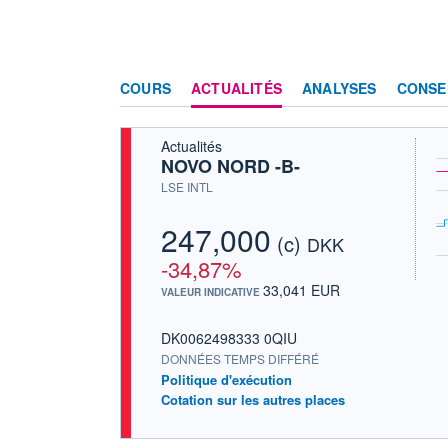
COURS
ACTUALITÉS
ANALYSES
CONSE
Actualités
NOVO NORD -B-
LSE INTL
247,000
(c)
DKK
-34,87%
33,041 EUR
VALEUR INDICATIVE
DK0062498333 0QIU
DONNÉES TEMPS DIFFÉRÉ
Politique d'exécution
Cotation sur les autres places