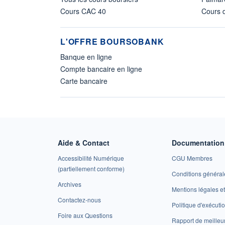
Cours CAC 40
Cours d
L'OFFRE BOURSOBANK
Banque en ligne
Compte bancaire en ligne
Carte bancaire
Aide & Contact
Documentation 
Accessibilité Numérique
CGU Membres
(partiellement conforme)
Conditions général
Archives
Mentions légales 
Contactez-nous
Politique d'exécuti
Foire aux Questions
Rapport de meilleu