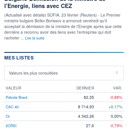
l'Energie, liens avec CEZ
(Actualisé avec détails) SOFIA, 23 février (Reuters) - Le Premier
ministre bulgare Boïko Borissov a annoncé vendredi qu'il
acceptait la démission de la ministre de l'Energie après que cette
dernière a reconnu avoir des liens avec l'entreprise qui doit
racheter ...
Lire la suite
MES LISTES
Valeurs les plus consultées
VALEUR
DERNIER
VAR.
82,35
-0,88%
Pétrole Brent
8 714,93
+0,17%
CAC 40
4 342,26
0,00%
Or
27,6
-0,79%
2CRSI