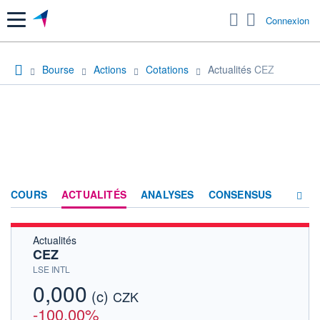
Menu
Connexion
Bourse
Actions
Cotations
Actualités CEZ
COURS
ACTUALITÉS
ANALYSES
CONSENSUS
Actualités
SOCIÉTÉ
CEZ
HISTORIQUE
LSE INTL
0,000
(c)
ACTIONNAIRES
CZK
-100,00%