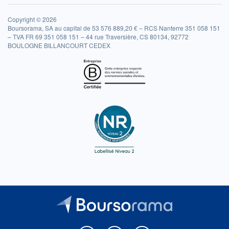
Copyright © 2026
Boursorama, SA au capital de 53 576 889,20 € – RCS Nanterre 351 058 151
– TVA FR 69 351 058 151 – 44 rue Traversière, CS 80134, 92772
BOULOGNE BILLANCOURT CEDEX