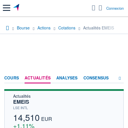
Menu
Connexion
Bourse
Actions
Cotations
Actualités EMEIS
COURS
ACTUALITÉS
ANALYSES
CONSENSUS
Actualités
SOCIÉTÉ
EMEIS
HISTORIQUE
LSE INTL
14,510
ACTIONNAIRES
EUR
+1,11%