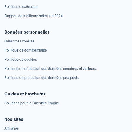
Politique d'exécution
Rapport de meilleure sélection 2024
Données personnelles
Gérer mes cookies
Politique de confidentialité
Politique de cookies
Politique de protection des données membres et visiteurs
Politique de protection des données prospects
Guides et brochures
Solutions pour la Clientèle Fragile
Nos sites
Affiliation