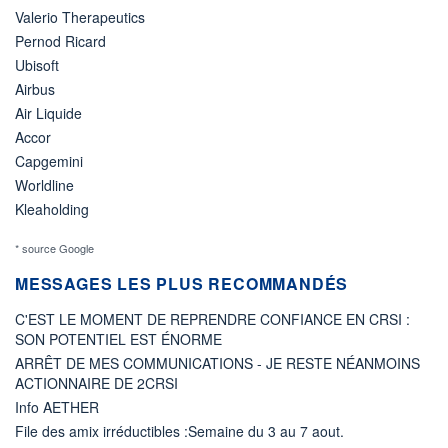
Valerio Therapeutics
Pernod Ricard
Ubisoft
Airbus
Air Liquide
Accor
Capgemini
Worldline
Kleaholding
* source Google
MESSAGES LES PLUS RECOMMANDÉS
C'EST LE MOMENT DE REPRENDRE CONFIANCE EN CRSI :
SON POTENTIEL EST ÉNORME
ARRÊT DE MES COMMUNICATIONS - JE RESTE NÉANMOINS
ACTIONNAIRE DE 2CRSI
Info AETHER
File des amix irréductibles :Semaine du 3 au 7 aout.