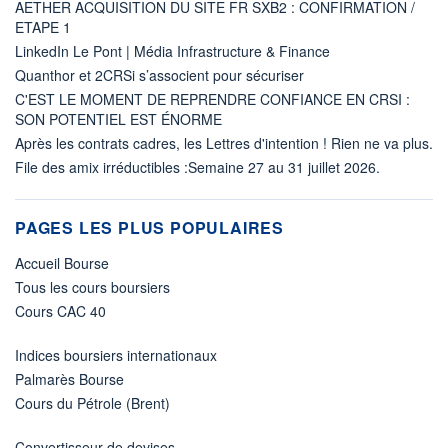
AETHER ACQUISITION DU SITE FR SXB2 : CONFIRMATION /
ETAPE 1
LinkedIn Le Pont | Média Infrastructure & Finance
Quanthor et 2CRSi s’associent pour sécuriser
C'EST LE MOMENT DE REPRENDRE CONFIANCE EN CRSI :
SON POTENTIEL EST ÉNORME
Après les contrats cadres, les Lettres d'intention ! Rien ne va plus.
File des amix irréductibles :Semaine 27 au 31 juillet 2026.
PAGES LES PLUS POPULAIRES
Accueil Bourse
Tous les cours boursiers
Cours CAC 40
Indices boursiers internationaux
Palmarès Bourse
Cours du Pétrole (Brent)
Convertisseur de devises