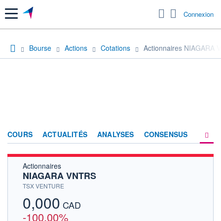
Menu
Connexion
Bourse
Actions
Cotations
Actionnaires NIAGARA
COURS
ACTUALITÉS
ANALYSES
CONSENSUS
Actionnaires
SOCIÉTÉ
NIAGARA VNTRS
HISTORIQUE
TSX VENTURE
0,000
ACTIONNAIRES
CAD
-100,00%