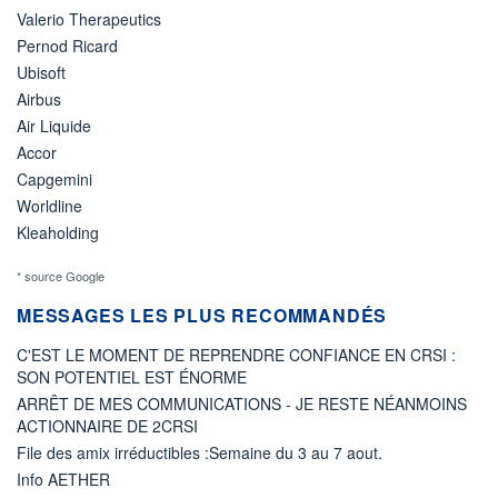
Valerio Therapeutics
Pernod Ricard
Ubisoft
Airbus
Air Liquide
Accor
Capgemini
Worldline
Kleaholding
* source Google
MESSAGES LES PLUS RECOMMANDÉS
C'EST LE MOMENT DE REPRENDRE CONFIANCE EN CRSI :
SON POTENTIEL EST ÉNORME
ARRÊT DE MES COMMUNICATIONS - JE RESTE NÉANMOINS
ACTIONNAIRE DE 2CRSI
File des amix irréductibles :Semaine du 3 au 7 aout.
Info AETHER