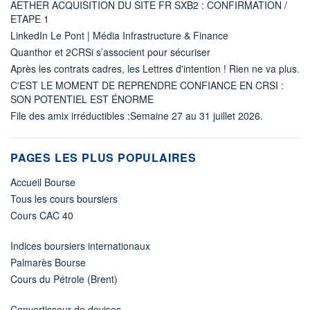
AETHER ACQUISITION DU SITE FR SXB2 : CONFIRMATION /
ETAPE 1
LinkedIn Le Pont | Média Infrastructure & Finance
Quanthor et 2CRSi s’associent pour sécuriser
Après les contrats cadres, les Lettres d'intention ! Rien ne va plus.
C'EST LE MOMENT DE REPRENDRE CONFIANCE EN CRSI :
SON POTENTIEL EST ÉNORME
File des amix irréductibles :Semaine 27 au 31 juillet 2026.
PAGES LES PLUS POPULAIRES
Accueil Bourse
Tous les cours boursiers
Cours CAC 40
Indices boursiers internationaux
Palmarès Bourse
Cours du Pétrole (Brent)
Convertisseur de devises