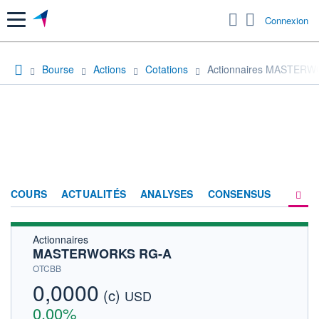
Menu
Connexion
Bourse
Actions
Cotations
Actionnaires MASTER
COURS
ACTUALITÉS
ANALYSES
CONSENSUS
Actionnaires
SOCIÉTÉ
MASTERWORKS RG-A
HISTORIQUE
OTCBB
0,0000
(c)
ACTIONNAIRES
USD
0,00%