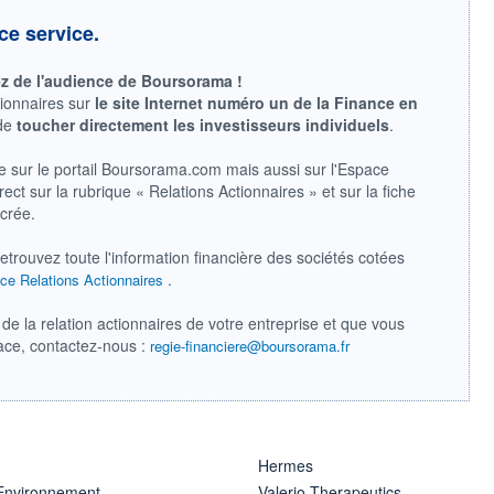
ce service.
ez de l'audience de Boursorama !
tionnaires sur
le site Internet numéro un de la Finance en
 de
toucher directement les investisseurs individuels
.
e sur le portail Boursorama.com mais aussi sur l'Espace
ect sur la rubrique « Relations Actionnaires » et sur la fiche
acrée.
retrouvez toute l'information financière des sociétés cotées
.
ce Relations Actionnaires
de la relation actionnaires de votre entreprise et que vous
pace, contactez-nous :
regie-financiere@boursorama.fr
Hermes
 Environnement
Valerio Therapeutics