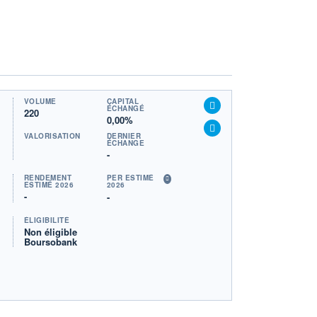
VOLUME
CAPITAL
ÉCHANGÉ
220
0,00%
VALORISATION
DERNIER
ÉCHANGE
-
RENDEMENT
PER ESTIMÉ
ESTIMÉ 2026
2026
-
-
ÉLIGIBILITÉ
Non éligible
Boursobank