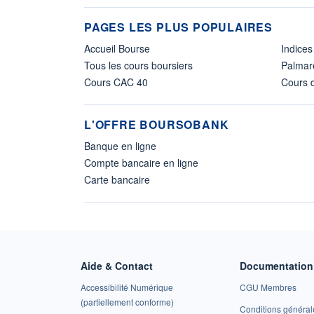
PAGES LES PLUS POPULAIRES
Accueil Bourse
Indices
Tous les cours boursiers
Palmar
Cours CAC 40
Cours d
L'OFFRE BOURSOBANK
Banque en ligne
Compte bancaire en ligne
Carte bancaire
Aide & Contact
Documentation 
Accessibilité Numérique
CGU Membres
(partiellement conforme)
Conditions général