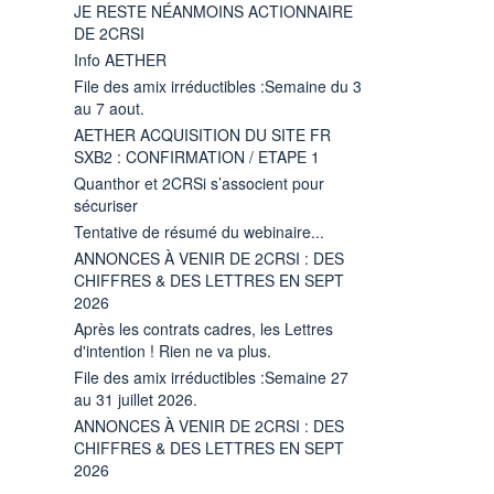
JE RESTE NÉANMOINS ACTIONNAIRE
DE 2CRSI
Info AETHER
File des amix irréductibles :Semaine du 3
au 7 aout.
AETHER ACQUISITION DU SITE FR
SXB2 : CONFIRMATION / ETAPE 1
Quanthor et 2CRSi s’associent pour
sécuriser
Tentative de résumé du webinaire...
ANNONCES À VENIR DE 2CRSI : DES
CHIFFRES & DES LETTRES EN SEPT
2026
Après les contrats cadres, les Lettres
d'intention ! Rien ne va plus.
File des amix irréductibles :Semaine 27
au 31 juillet 2026.
ANNONCES À VENIR DE 2CRSI : DES
CHIFFRES & DES LETTRES EN SEPT
2026