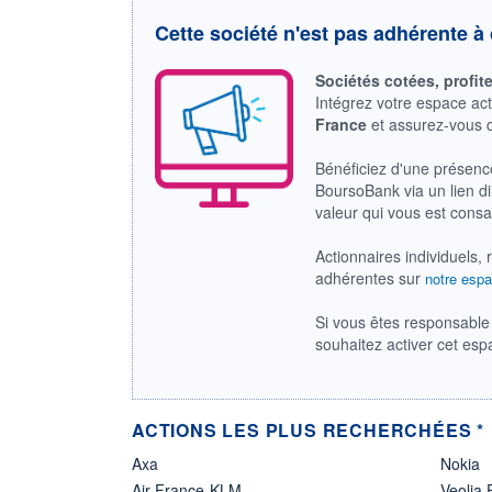
Cette société n'est pas adhérente à 
Sociétés cotées, profit
Intégrez votre espace ac
France
et assurez-vous
Bénéficiez d'une présenc
BoursoBank via un lien dir
valeur qui vous est cons
Actionnaires individuels, 
adhérentes sur
notre espa
Si vous êtes responsable 
souhaitez activer cet es
ACTIONS LES PLUS RECHERCHÉES *
Axa
Nokia
Air France-KLM
Veolia