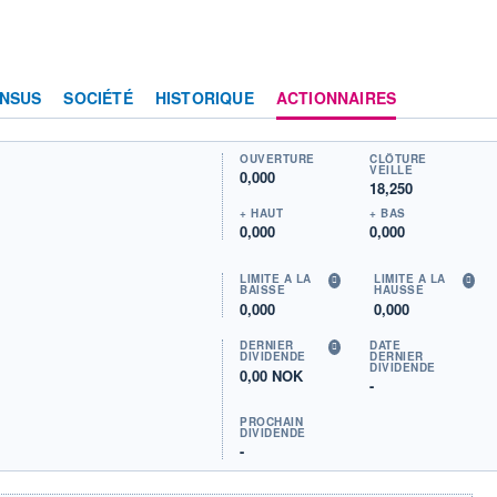
NSUS
SOCIÉTÉ
HISTORIQUE
ACTIONNAIRES
OUVERTURE
CLÔTURE
VEILLE
0,000
18,250
+ HAUT
+ BAS
0,000
0,000
LIMITE À LA
LIMITE À LA
BAISSE
HAUSSE
0,000
0,000
DERNIER
DATE
DIVIDENDE
DERNIER
DIVIDENDE
0,00 NOK
-
PROCHAIN
DIVIDENDE
-