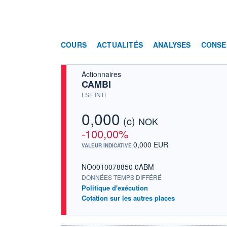
COURS
ACTUALITÉS
ANALYSES
CONSE
Actionnaires
CAMBI
LSE INTL
0,000
(c)
NOK
-100,00%
0,000 EUR
VALEUR INDICATIVE
NO0010078850 0ABM
DONNÉES TEMPS DIFFÉRÉ
Politique d'exécution
Cotation sur les autres places