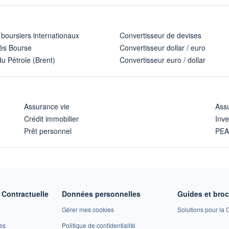
 boursiers internationaux
Convertisseur de devises
ès Bourse
Convertisseur dollar / euro
u Pétrole (Brent)
Convertisseur euro / dollar
Assurance vie
Assu
Crédit immobilier
Inve
Prêt personnel
PE
Contractuelle
Données personnelles
Guides et bro
Gérer mes cookies
Solutions pour la C
es
Politique de confidentialité