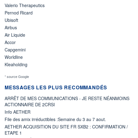
Valerio Therapeutics
Pernod Ricard
Ubisoft
Airbus
Air Liquide
Accor
Capgemini
Worldline
Kleaholding
* source Google
MESSAGES LES PLUS RECOMMANDÉS
ARRÊT DE MES COMMUNICATIONS - JE RESTE NÉANMOINS
ACTIONNAIRE DE 2CRSI
Info AETHER
File des amix irréductibles :Semaine du 3 au 7 aout.
AETHER ACQUISITION DU SITE FR SXB2 : CONFIRMATION /
ETAPE 1