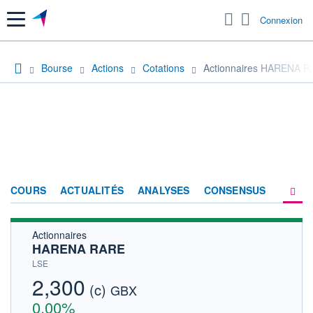
Menu
Connexion
Bourse
Actions
Cotations
Actionnaires HARENA 
COURS
ACTUALITÉS
ANALYSES
CONSENSUS
Actionnaires
SOCIÉTÉ
HARENA RARE
HISTORIQUE
LSE
2,300
(c)
ACTIONNAIRES
GBX
0,00%