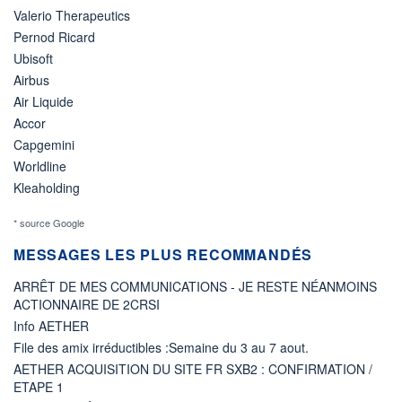
Valerio Therapeutics
Pernod Ricard
Ubisoft
Airbus
Air Liquide
Accor
Capgemini
Worldline
Kleaholding
* source Google
MESSAGES LES PLUS RECOMMANDÉS
ARRÊT DE MES COMMUNICATIONS - JE RESTE NÉANMOINS
ACTIONNAIRE DE 2CRSI
Info AETHER
File des amix irréductibles :Semaine du 3 au 7 aout.
AETHER ACQUISITION DU SITE FR SXB2 : CONFIRMATION /
ETAPE 1