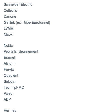
Schneider Electric
Cellectis
Danone
Getlink (ex - Gpe Eurotunnel)
LVMH
Nicox
Nokia
Veolia Environnement
Eramet
Alstom
Forvia
Quadient
Solocal
TechnipFMC
Valeo
ADP
Hermes