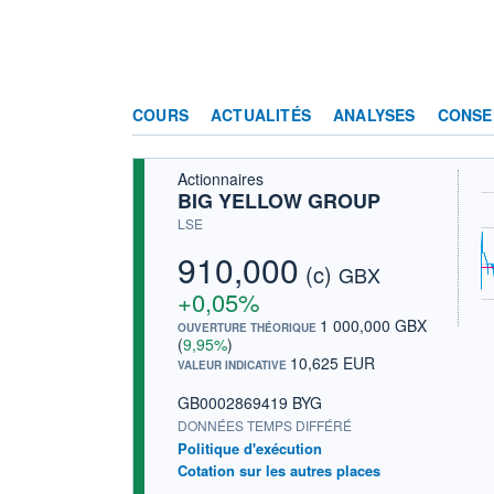
COURS
ACTUALITÉS
ANALYSES
CONSE
Actionnaires
BIG YELLOW GROUP
LSE
910,000
(c)
GBX
+0,05%
1 000,000 GBX
OUVERTURE THÉORIQUE
(
9,95%
)
10,625 EUR
VALEUR INDICATIVE
GB0002869419 BYG
DONNÉES TEMPS DIFFÉRÉ
Politique d'exécution
Cotation sur les autres places