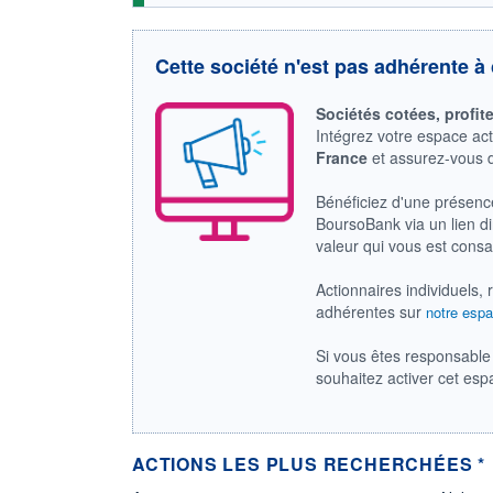
Cette société n'est pas adhérente à 
Sociétés cotées, profit
Intégrez votre espace ac
France
et assurez-vous
Bénéficiez d'une présenc
BoursoBank via un lien dir
valeur qui vous est cons
Actionnaires individuels, 
adhérentes sur
notre espa
Si vous êtes responsable 
souhaitez activer cet es
ACTIONS LES PLUS RECHERCHÉES *