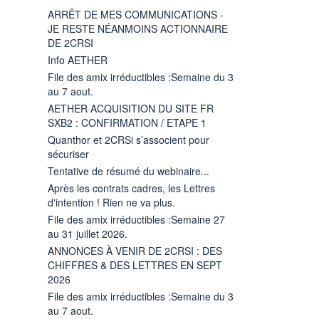
ARRÊT DE MES COMMUNICATIONS -
JE RESTE NÉANMOINS ACTIONNAIRE
DE 2CRSI
Info AETHER
File des amix irréductibles :Semaine du 3
au 7 aout.
AETHER ACQUISITION DU SITE FR
SXB2 : CONFIRMATION / ETAPE 1
Quanthor et 2CRSi s’associent pour
sécuriser
Tentative de résumé du webinaire...
Après les contrats cadres, les Lettres
d'intention ! Rien ne va plus.
File des amix irréductibles :Semaine 27
au 31 juillet 2026.
ANNONCES À VENIR DE 2CRSI : DES
CHIFFRES & DES LETTRES EN SEPT
2026
File des amix irréductibles :Semaine du 3
au 7 aout.