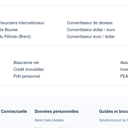
 boursiers internationaux
Convertisseur de devises
ès Bourse
Convertisseur dollar / euro
u Pétrole (Brent)
Convertisseur euro / dollar
Assurance vie
Assu
Crédit immobilier
Inve
Prêt personnel
PE
Contractuelle
Données personnelles
Guides et bro
Gérer mes cookies
Solutions pour la C