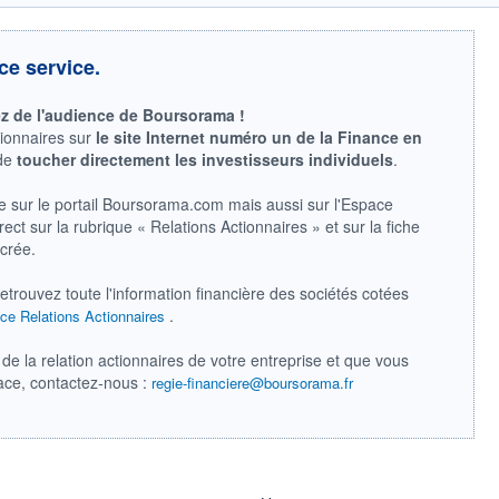
ce service.
ez de l'audience de Boursorama !
tionnaires sur
le site Internet numéro un de la Finance en
 de
toucher directement les investisseurs individuels
.
e sur le portail Boursorama.com mais aussi sur l'Espace
ect sur la rubrique « Relations Actionnaires » et sur la fiche
acrée.
retrouvez toute l'information financière des sociétés cotées
.
ce Relations Actionnaires
de la relation actionnaires de votre entreprise et que vous
pace, contactez-nous :
regie-financiere@boursorama.fr