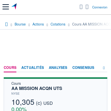
Menu
Connexion
Bourse
Actions
Cotations
Cours AA MISSION AC
COURS
ACTUALITÉS
ANALYSES
CONSENSUS
Cours
SOCIÉTÉ
AA MISSION ACQN UTS
HISTORIQUE
NYSE
10,305
(c)
ACTIONNAIRES
USD
0,00%