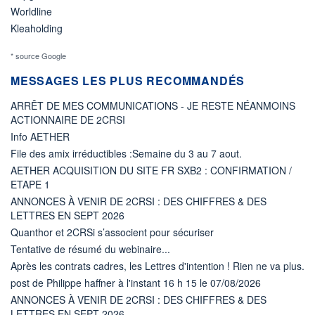
Worldline
Kleaholding
* source Google
MESSAGES LES PLUS RECOMMANDÉS
ARRÊT DE MES COMMUNICATIONS - JE RESTE NÉANMOINS
ACTIONNAIRE DE 2CRSI
Info AETHER
File des amix irréductibles :Semaine du 3 au 7 aout.
AETHER ACQUISITION DU SITE FR SXB2 : CONFIRMATION /
ETAPE 1
ANNONCES À VENIR DE 2CRSI : DES CHIFFRES & DES
LETTRES EN SEPT 2026
Quanthor et 2CRSi s’associent pour sécuriser
Tentative de résumé du webinaire...
Après les contrats cadres, les Lettres d'intention ! Rien ne va plus.
post de Philippe haffner à l'instant 16 h 15 le 07/08/2026
ANNONCES À VENIR DE 2CRSI : DES CHIFFRES & DES
LETTRES EN SEPT 2026