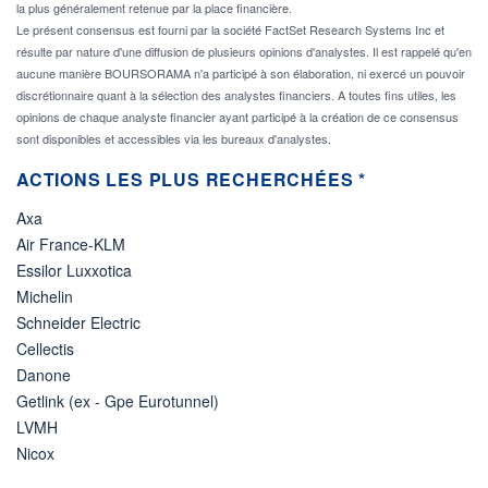
la plus généralement retenue par la place financière.
Le présent consensus est fourni par la société FactSet Research Systems Inc et
résulte par nature d'une diffusion de plusieurs opinions d'analystes. Il est rappelé qu'en
aucune manière BOURSORAMA n'a participé à son élaboration, ni exercé un pouvoir
discrétionnaire quant à la sélection des analystes financiers. A toutes fins utiles, les
opinions de chaque analyste financier ayant participé à la création de ce consensus
sont disponibles et accessibles via les bureaux d'analystes.
ACTIONS LES PLUS RECHERCHÉES *
Axa
Air France-KLM
Essilor Luxxotica
Michelin
Schneider Electric
Cellectis
Danone
Getlink (ex - Gpe Eurotunnel)
LVMH
Nicox