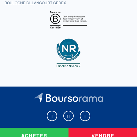
BOULOGNE BILLANCOURT CEDEX
Boursorama sur Facebook
Boursorama sur X
Boursorama sur Youtu
ACHETER
VENDRE