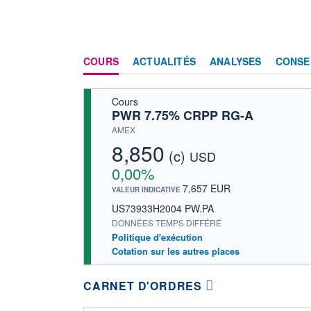
COURS
ACTUALITÉS
ANALYSES
CONSE
Cours
PWR 7.75% CRPP RG-A
AMEX
8,850
(c)
USD
0,00%
7,657 EUR
VALEUR INDICATIVE
US73933H2004 PW.PA
DONNÉES TEMPS DIFFÉRÉ
Politique d'exécution
Cotation sur les autres places
CARNET D'ORDRES