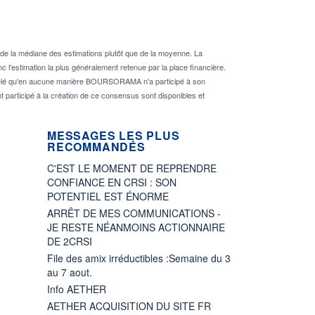
de la médiane des estimations plutôt que de la moyenne. La
 l'estimation la plus généralement retenue par la place financière.
rappelé qu'en aucune manière BOURSORAMA n'a participé à son
nt participé à la création de ce consensus sont disponibles et
MESSAGES LES PLUS
RECOMMANDÉS
C'EST LE MOMENT DE REPRENDRE
CONFIANCE EN CRSI : SON
POTENTIEL EST ÉNORME
ARRÊT DE MES COMMUNICATIONS -
JE RESTE NÉANMOINS ACTIONNAIRE
DE 2CRSI
File des amix irréductibles :Semaine du 3
au 7 aout.
Info AETHER
AETHER ACQUISITION DU SITE FR