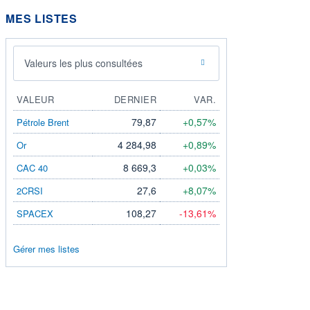
MES LISTES
Valeurs les plus consultées
VALEUR
DERNIER
VAR.
79,87
+0,57%
Pétrole Brent
4 284,98
+0,89%
Or
8 669,3
+0,03%
CAC 40
27,6
+8,07%
2CRSI
108,27
-13,61%
SPACEX
Gérer mes listes