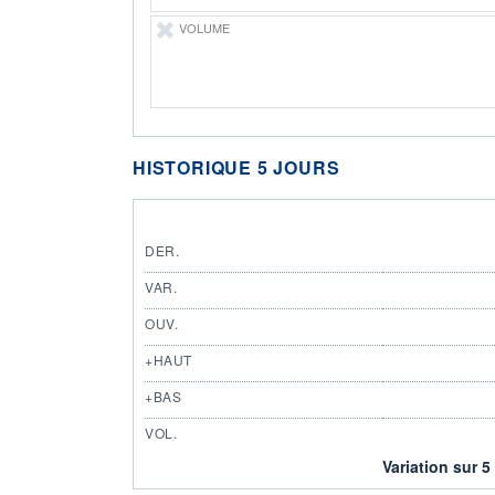
VOLUME
HISTORIQUE 5 JOURS
DER.
VAR.
OUV.
+HAUT
+BAS
VOL.
Variation sur 5