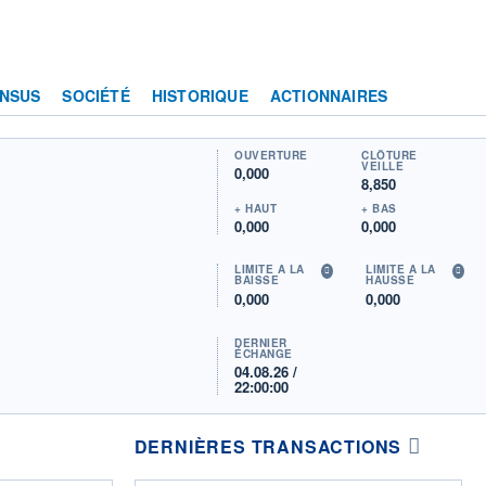
NSUS
SOCIÉTÉ
HISTORIQUE
ACTIONNAIRES
OUVERTURE
CLÔTURE
VEILLE
0,000
8,850
+ HAUT
+ BAS
0,000
0,000
LIMITE À LA
LIMITE À LA
BAISSE
HAUSSE
0,000
0,000
DERNIER
ÉCHANGE
04.08.26 /
22:00:00
DERNIÈRES TRANSACTIONS