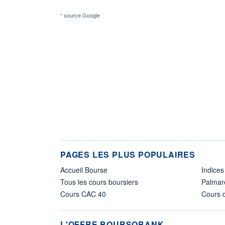
* source Google
PAGES LES PLUS POPULAIRES
Accueil Bourse
Indices
Tous les cours boursiers
Palmar
Cours CAC 40
Cours d
L'OFFRE BOURSOBANK