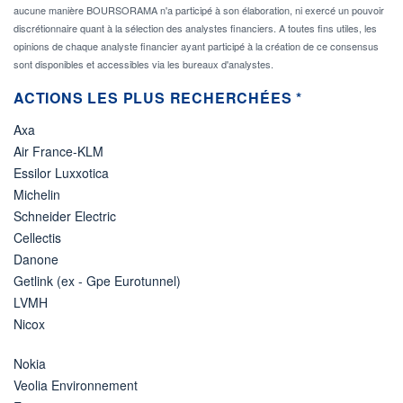
aucune manière BOURSORAMA n'a participé à son élaboration, ni exercé un pouvoir
discrétionnaire quant à la sélection des analystes financiers. A toutes fins utiles, les
opinions de chaque analyste financier ayant participé à la création de ce consensus
sont disponibles et accessibles via les bureaux d'analystes.
ACTIONS LES PLUS RECHERCHÉES *
Axa
Air France-KLM
Essilor Luxxotica
Michelin
Schneider Electric
Cellectis
Danone
Getlink (ex - Gpe Eurotunnel)
LVMH
Nicox
Nokia
Veolia Environnement