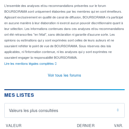
L'ensemble des analyses et/ou recommandations présentes sur le forum
BOURSORAMA sont uniquement élaborées par les membres qui en sont émetteurs.
Agissant exclusivement en qualité de canal de diffusion, BOURSORAMA n'a participé
en aucune manière à leur élaboration ni exercé aucun pouvoir discrétionnaire quant à
leur sélection. Les informations contenues dans ces analyses et/ou recommandations
ont été retranscrites "en l'état", sans déclaration ni garantie d'aucune sorte. Les
opinions ou estimations qui y sont exprimées sont celles de leurs auteurs et ne
sauraient refléter le point de vue de BOURSORAMA. Sous réserves des lois
applicables, ni l'information contenue, ni les analyses qui y sont exprimées ne
sauraient engager la responsabilité BOURSORAMA.
Lire les mentions légales complètes
Voir tous les forums
MES LISTES
Valeurs les plus consultées
VALEUR
DERNIER
VAR.