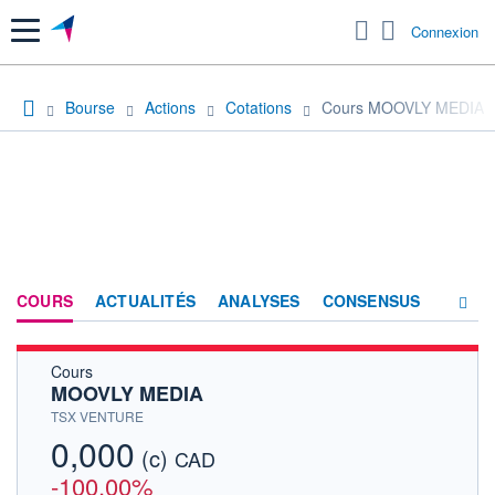
Menu
Connexion
Bourse
Actions
Cotations
Cours MOOVLY MEDIA
COURS
ACTUALITÉS
ANALYSES
CONSENSUS
Cours
SOCIÉTÉ
MOOVLY MEDIA
HISTORIQUE
TSX VENTURE
0,000
(c)
ACTIONNAIRES
CAD
-100,00%