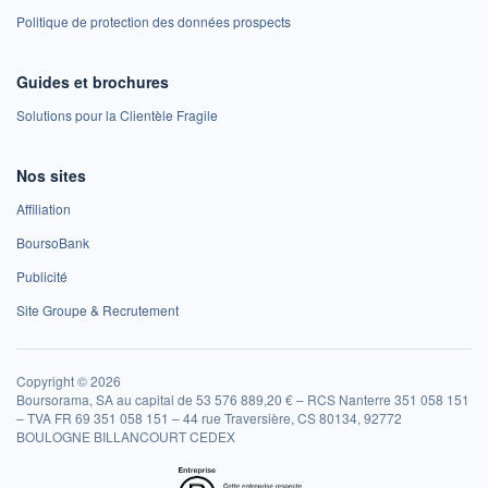
Politique de protection des données prospects
Guides et brochures
Solutions pour la Clientèle Fragile
Nos sites
Affiliation
BoursoBank
Publicité
Site Groupe & Recrutement
Copyright © 2026
Boursorama, SA au capital de 53 576 889,20 € – RCS Nanterre 351 058 151
– TVA FR 69 351 058 151 – 44 rue Traversière, CS 80134, 92772
BOULOGNE BILLANCOURT CEDEX