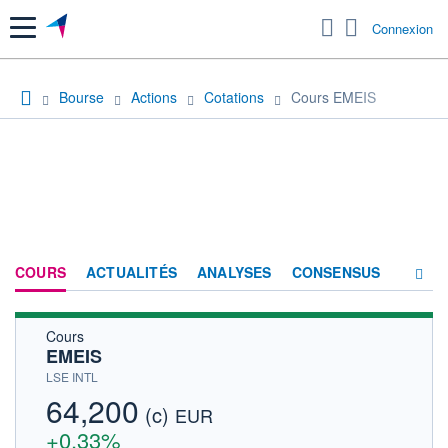
Menu
Connexion
Bourse
Actions
Cotations
Cours EMEIS
COURS
ACTUALITÉS
ANALYSES
CONSENSUS
Cours
SOCIÉTÉ
EMEIS
HISTORIQUE
LSE INTL
64,200
(c)
ACTIONNAIRES
EUR
+0,33%