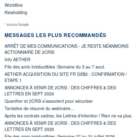
Worldline
Kleaholding
* source Google
MESSAGES LES PLUS RECOMMANDÉS
ARRÊT DE MES COMMUNICATIONS - JE RESTE NÉANMOINS
ACTIONNAIRE DE 2CRSI
Info AETHER
File des amix irréductibles :Semaine du 3 au 7 aout.
AETHER ACQUISITION DU SITE FR SXB2 : CONFIRMATION /
ETAPE 1
ANNONCES À VENIR DE 2CRSI : DES CHIFFRES & DES
LETTRES EN SEPT 2026
Quanthor et 2CRSi s’associent pour sécuriser
Tentative de résumé du webinaire...
Après les contrats cadres, les Lettres d'intention ! Rien ne va plus.
ANNONCES À VENIR DE 2CRSI : DES CHIFFRES & DES
LETTRES EN SEPT 2026
File des amix irréductibles :Semaine 27 au 31 juillet 2026.