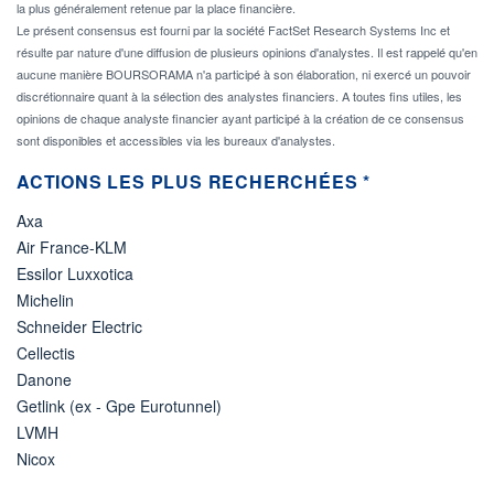
la plus généralement retenue par la place financière.
Le présent consensus est fourni par la société FactSet Research Systems Inc et
résulte par nature d'une diffusion de plusieurs opinions d'analystes. Il est rappelé qu'en
aucune manière BOURSORAMA n'a participé à son élaboration, ni exercé un pouvoir
discrétionnaire quant à la sélection des analystes financiers. A toutes fins utiles, les
opinions de chaque analyste financier ayant participé à la création de ce consensus
sont disponibles et accessibles via les bureaux d'analystes.
ACTIONS LES PLUS RECHERCHÉES *
Axa
Air France-KLM
Essilor Luxxotica
Michelin
Schneider Electric
Cellectis
Danone
Getlink (ex - Gpe Eurotunnel)
LVMH
Nicox