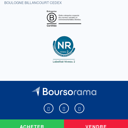
BOULOGNE BILLANCOURT CEDEX
Boursorama sur Facebook
Boursorama sur X
Boursorama sur Youtu
ACHETER
VENDRE