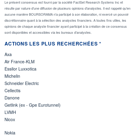
Le présent consensus est fourni par la société FactSet Research Systems Inc et
résulte par nature d'une diffusion de plusieurs opinions d'analystes. Il est rappelé qu'en
aucune manière BOURSORAMA n'a participé à son élaboration, ni exercé un pouvoir
discrétionnaire quant à la sélection des analystes financiers. A toutes fins utiles, les
opinions de chaque analyste financier ayant participé à la création de ce consensus
sont disponibles et accessibles via les bureaux d'analystes.
ACTIONS LES PLUS RECHERCHÉES *
Axa
Air France-KLM
Essilor Luxxotica
Michelin
Schneider Electric
Cellectis
Danone
Getlink (ex - Gpe Eurotunnel)
LVMH
Nicox
Nokia