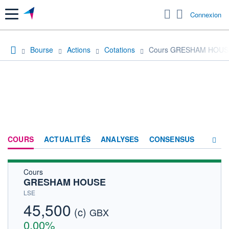
Menu
Connexion
Bourse
Actions
Cotations
Cours GRESHAM HOUS
COURS
ACTUALITÉS
ANALYSES
CONSENSUS
Cours
SOCIÉTÉ
GRESHAM HOUSE
HISTORIQUE
LSE
45,500
(c)
ACTIONNAIRES
GBX
0,00%