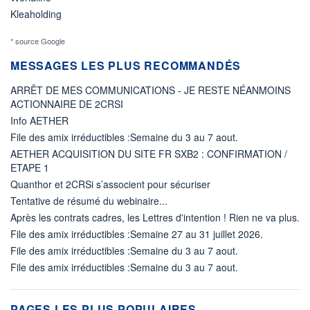
Kleaholding
* source Google
MESSAGES LES PLUS RECOMMANDÉS
ARRÊT DE MES COMMUNICATIONS - JE RESTE NÉANMOINS
ACTIONNAIRE DE 2CRSI
Info AETHER
File des amix irréductibles :Semaine du 3 au 7 aout.
AETHER ACQUISITION DU SITE FR SXB2 : CONFIRMATION /
ETAPE 1
Quanthor et 2CRSi s’associent pour sécuriser
Tentative de résumé du webinaire...
Après les contrats cadres, les Lettres d'intention ! Rien ne va plus.
File des amix irréductibles :Semaine 27 au 31 juillet 2026.
File des amix irréductibles :Semaine du 3 au 7 aout.
File des amix irréductibles :Semaine du 3 au 7 aout.
PAGES LES PLUS POPULAIRES